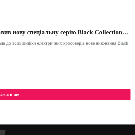
вив нову спеціальну серію Black Collection…
ла до всієї лінійки електричних кросоверів нове виконання Black
тажити ще