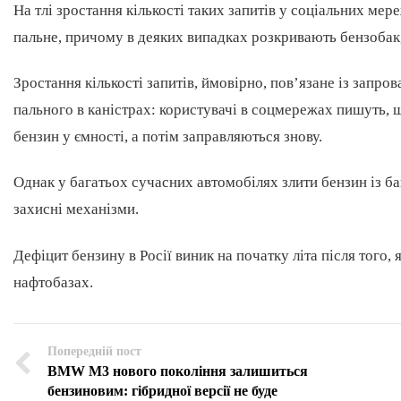
На тлі зростання кількості таких запитів у соціальних мер
пальне, причому в деяких випадках розкривають бензобак
Зростання кількості запитів, ймовірно, пов’язане із за
пального в каністрах: користувачі в соцмережах пишуть, 
бензин у ємності, а потім заправляються знову.
Однак у багатьох сучасних автомобілях злити бензин із б
захисні механізми.
Дефіцит бензину в Росії виник на початку літа після того
нафтобазах.
Попередній пост
BMW M3 нового покоління залишиться
бензиновим: гібридної версії не буде