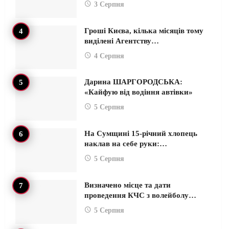
3 Серпня
Гроші Києва, кілька місяців тому
виділені Агентству…
4 Серпня
Дарина ШАРГОРОДСЬКА:
«Кайфую від водіння автівки»
5 Серпня
На Сумщині 15-річний хлопець
наклав на себе руки:…
5 Серпня
Визначено місце та дати
проведення КЧС з волейболу…
5 Серпня