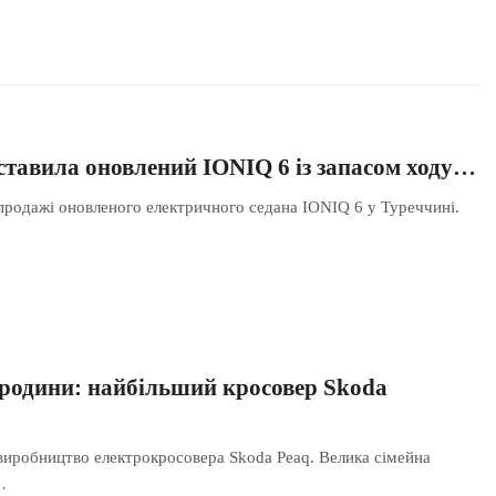
ставила оновлений IONIQ 6 із запасом ходу…
продажі оновленого електричного седана IONIQ 6 у Туреччині.
родини: найбільший кросовер Skoda
 виробництво електрокросовера Skoda Peaq. Велика сімейна
…