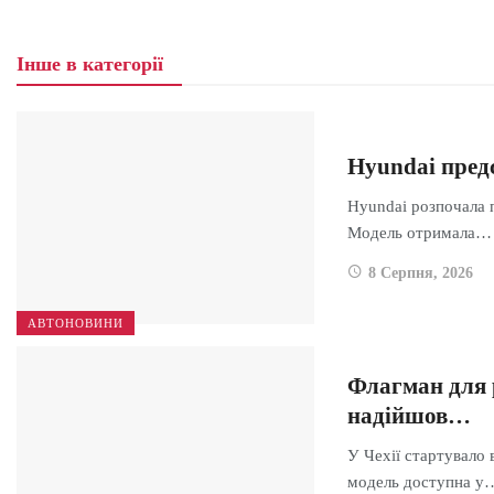
Інше в категорії
Hyundai пред
Hyundai розпочала 
Модель отримала…
8 Серпня, 2026
АВТОНОВИНИ
Флагман для 
надійшов…
У Чехії стартувало
модель доступна у