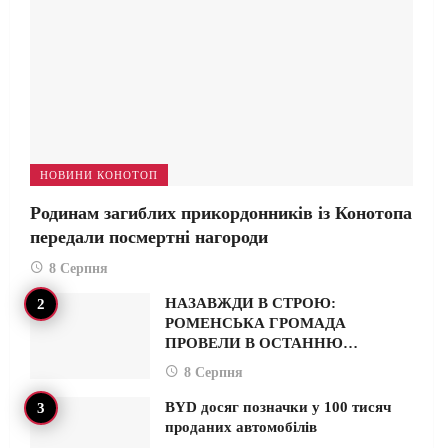
НОВИНИ КОНОТОП
Родинам загиблих прикордонників із Конотопа
передали посмертні нагороди
8 Серпня
НАЗАВЖДИ В СТРОЮ:
РОМЕНСЬКА ГРОМАДА
ПРОВЕЛИ В ОСТАННЮ…
8 Серпня
BYD досяг позначки у 100 тисяч
проданих автомобілів