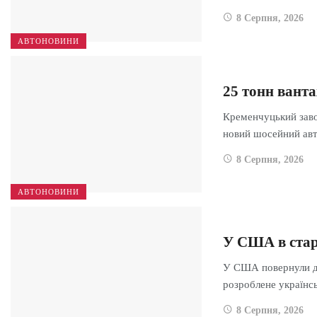
8 Серпня, 2026
АВТОНОВИНИ
25 тонн ванта
Кременчуцький зав
новий шосейний ав
8 Серпня, 2026
АВТОНОВИНИ
У США в стар
У США повернули до
розроблене україн
8 Серпня, 2026