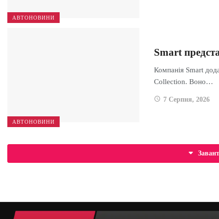
АВТОНОВИНИ
Smart предста
Компанія Smart дода
Collection. Воно…
7 Серпня, 2026
АВТОНОВИНИ
Заван