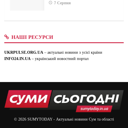
7 Серпня
НАШІ РЕСУРСИ
UKRPULSE.ORG.UA
– актуальні новини з усієї країни
INFO24.IN.UA
– український новостний портал
© 2026
SUMYTODAY
- Актуальні новини Сум та області