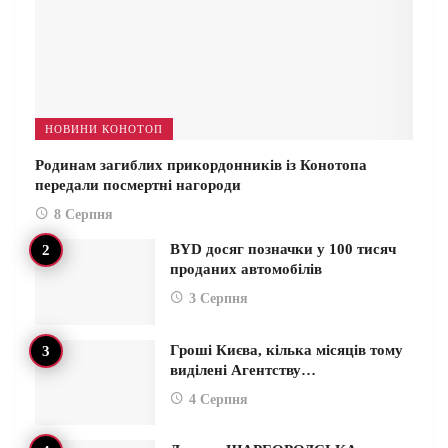
НОВИНИ КОНОТОП
Родинам загиблих прикордонників із Конотопа
передали посмертні нагороди
8 Серпня
BYD досяг позначки у 100 тисяч
проданих автомобілів
3 Серпня
Гроші Києва, кілька місяців тому
виділені Агентству…
4 Серпня