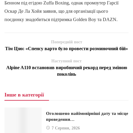
Бенном під егідою Zuffa Boxing, однак промоутер Гарсії
Оскар Де Ла Хойя заявив, що для організації цього
поєдинку знадобиться підтримка Golden Boy та DAZN.
Попередній пост
Тім Цзю: «Спенсу варто було провести розминочний бій»
Наступний пост
Alpine A110 встановив виробничий рекорд перед зміною
поколінь
Інше в категорії
Оголошено найімовірніші дату та місце
проведення…
7 Серпня, 2026