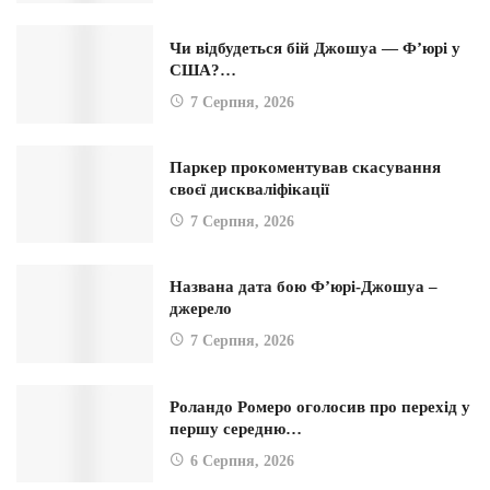
Чи відбудеться бій Джошуа — Ф’юрі у
США?…
7 Серпня, 2026
Паркер прокоментував скасування
своєї дискваліфікації
7 Серпня, 2026
Названа дата бою Ф’юрі-Джошуа –
джерело
7 Серпня, 2026
Роландо Ромеро оголосив про перехід у
першу середню…
6 Серпня, 2026