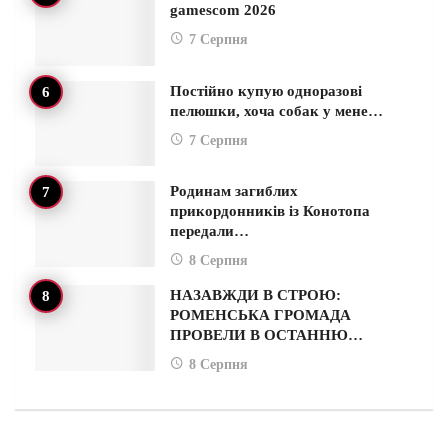
gamescom 2026
7 Серпня
Постійно купую одноразові
пелюшки, хоча собак у мене…
7 Серпня
Родинам загиблих
прикордонників із Конотопа
передали…
8 Серпня
НАЗАВЖДИ В СТРОЮ:
РОМЕНСЬКА ГРОМАДА
ПРОВЕЛИ В ОСТАННЮ…
8 Серпня