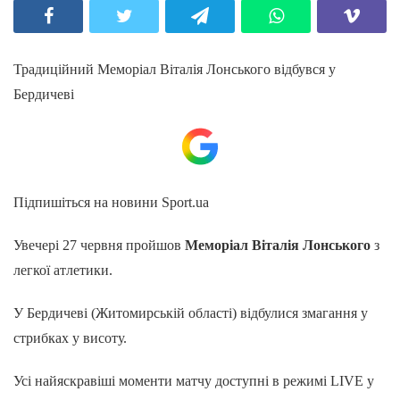
Традиційний Меморіал Віталія Лонського відбувся у
Бердичеві
Підпишіться на новини Sport.ua
Увечері 27 червня пройшов
Меморіал Віталія Лонського
з
легкої атлетики.
У Бердичеві (Житомирській області) відбулися змагання у
стрибках у висоту.
Усі найяскравіші моменти матчу доступні в режимі LIVE у