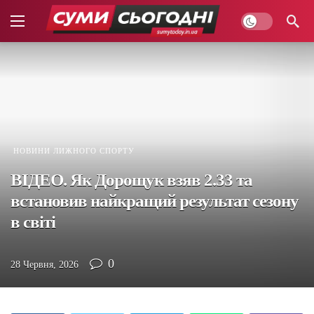
НОВИНИ ЛИЖНОГО СПОРТУ
ВІДЕО. Як Дорощук взяв 2.33 та
встановив найкращий результат сезону
в світі
0
28 Червня, 2026