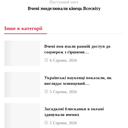
Наступний пост
Вчені змоделювали кінець Всесвіту
Інше в категорії
Вчені пов язали ранній доступ до
соцмереж з гіршими…
6 Серпня, 2026
Українські науковці показали, як
виглядає млинцевий…
5 Серпня, 2026
Загадкові блискавки в океані
здивували вчених
5 Серпня, 2026