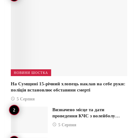
НОВИНИ ШОСТКА
На Сумщині 15-річний хлопець наклав на себе руки:
поліція встановлює обставини смерті
5 Серпня
Визначено місце та дати
проведення КЧС з волейболу…
5 Серпня