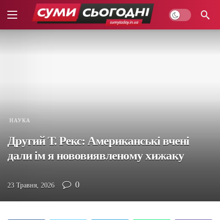
НАУКА
Другий Т. Рекс: Американські вчені
дали ім я нововиявленому хижаку
0
23 Травня, 2026