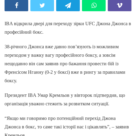
IBA відкрила двері для переходу зірки UFC Джона Джонса в
професійний бокс.
38-річного Джонса вже давно пов’язують із можливим
переходом у важку вагу професійного боксу, а зовсім
нещодавно він сам заявив про бажання провести бій із
Френсісом Нганну (0-2 у боксі) вже в рингу за правилами
боксу.
Президент IBA Умар Кремльов у вівторок підтвердив, що
організація уважно стежить за розвитком ситуації.
“Якщо ми говоримо про потенційний перехід Джона
Джонса в бокс, то саме такі історії нас і цікавлять”, – заявив
Кремльов.