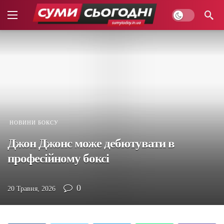
НОВИНИ БОКСУ
Джон Джонс може дебютувати в
професійному боксі
0
20 Травня, 2026