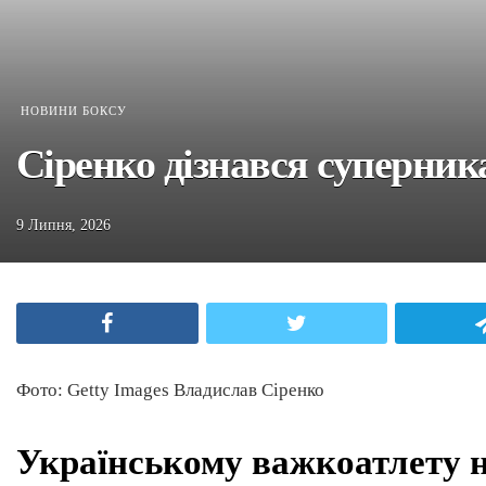
НОВИНИ БОКСУ
Сіренко дізнався суперника
9 Липня, 2026
Facebook
Twitter
Фото: Getty Images Владислав Сіренко
Українському важкоатлету н