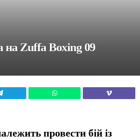
 на Zuffa Boxing 09
Telegram
WhatsApp
Viber
алежить провести бій із