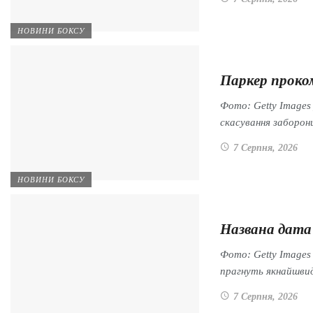
НОВИНИ БОКСУ
Паркер проком
Фото: Getty Image
скасування заборон
7 Серпня, 2026
НОВИНИ БОКСУ
Названа дата
Фото: Getty Image
прагнуть якнайшв
7 Серпня, 2026