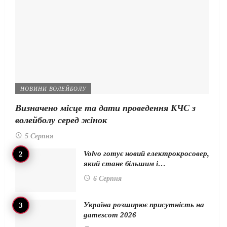
НОВИНИ ВОЛЕЙБОЛУ
Визначено місце та дати проведення КЧС з
волейболу серед жінок
5 Серпня
Volvo готує новий електрокросовер,
який стане більшим і…
6 Серпня
Україна розширює присутність на
gamescom 2026