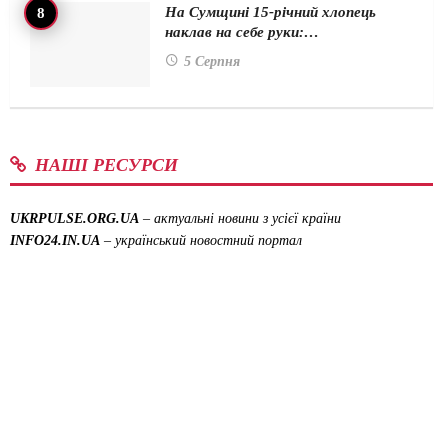
На Сумщині 15-річний хлопець
наклав на себе руки:…
5 Серпня
НАШІ РЕСУРСИ
UKRPULSE.ORG.UA
– актуальні новини з усієї країни
INFO24.IN.UA
– український новостний портал