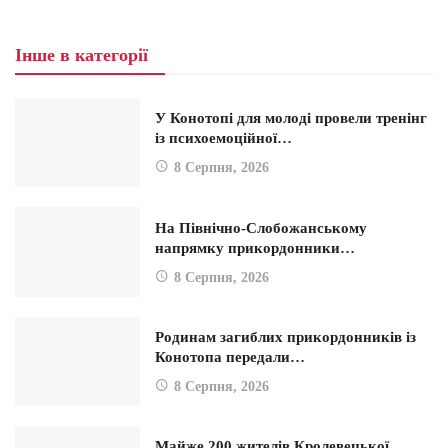
Інше в категорії
У Конотопі для молоді провели тренінг
із психоемоційної…
8 Серпня, 2026
На Північно-Слобожанському
напрямку прикордонники…
8 Серпня, 2026
Родинам загиблих прикордонників із
Конотопа передали…
8 Серпня, 2026
Майже 200 жителів Кролевецької