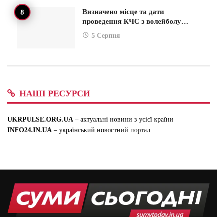
Визначено місце та дати
проведення КЧС з волейболу…
5 Серпня
НАШІ РЕСУРСИ
UKRPULSE.ORG.UA
– актуальні новини з усієї країни
INFO24.IN.UA
– український новостний портал