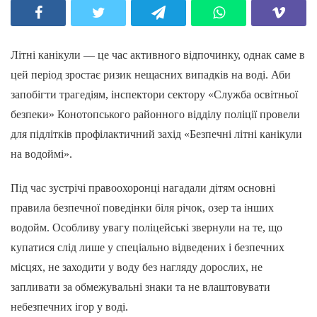
Літні канікули — це час активного відпочинку, однак саме в
цей період зростає ризик нещасних випадків на воді. Аби
запобігти трагедіям, інспектори сектору «Служба освітньої
безпеки» Конотопського районного відділу поліції провели
для підлітків профілактичний захід «Безпечні літні канікули
на водоймі».
Під час зустрічі правоохоронці нагадали дітям основні
правила безпечної поведінки біля річок, озер та інших
водойм. Особливу увагу поліцейські звернули на те, що
купатися слід лише у спеціально відведених і безпечних
місцях, не заходити у воду без нагляду дорослих, не
запливати за обмежувальні знаки та не влаштовувати
небезпечних ігор у воді.