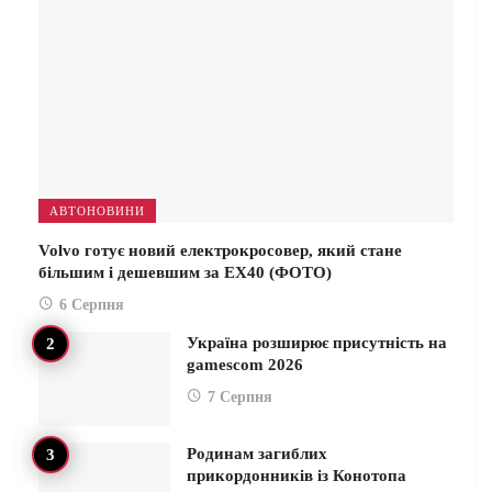
АВТОНОВИНИ
Volvo готує новий електрокросовер, який стане
більшим і дешевшим за EX40 (ФОТО)
6 Серпня
Україна розширює присутність на
gamescom 2026
7 Серпня
Родинам загиблих
прикордонників із Конотопа