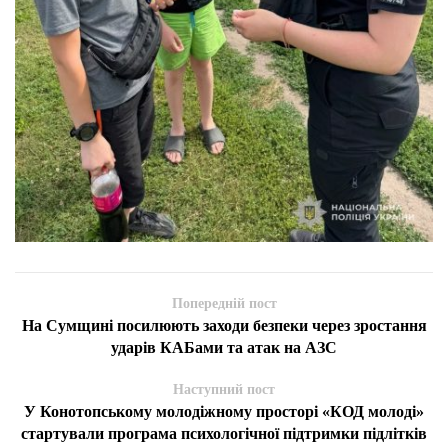
Попередній пост
На Сумщині посилюють заходи безпеки через зростання
ударів КАБами та атак на АЗС
Наступний пост
У Конотопському молодіжному просторі «КОД молоді»
стартували програма психологічної підтримки підлітків