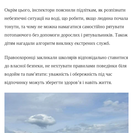
Окрім цього, інспектори пояснили підліткам, як розпізнати
небезпечні ситуації на воді, що робити, якщо людина почала
тонути, та чому не можна намагатися самостійно рятувати
потопаючого без допомоги дорослих і рятувальників. Також
дітям нагадали алгоритм виклику екстрених служб.
Правоохоронці закликали школярів відповідально ставитися
до власної безпеки, не нехтувати правилами поведінки біля
водойм та пам’ятати: уважність і обережність під час
відпочинку можуть зберегти здоров’я і навіть життя.