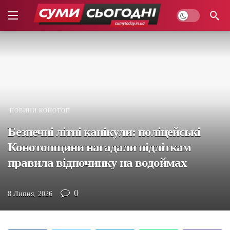
НОВИНИ КОНОТОП
Безпечні літні канікули: поліцейські
Конотопщини нагадали підліткам
правила відпочинку на водоймах
0
8 Липня, 2026