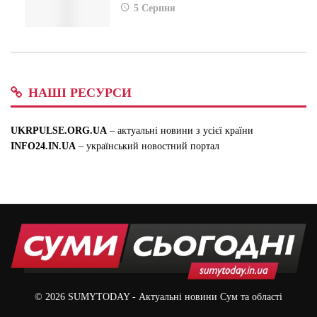
5 Серпня
НАШІ РЕСУРСИ
UKRPULSE.ORG.UA
– актуальні новини з усієї країни
INFO24.IN.UA
– український новостний портал
© 2026
SUMYTODAY
- Актуальні новини Сум та області