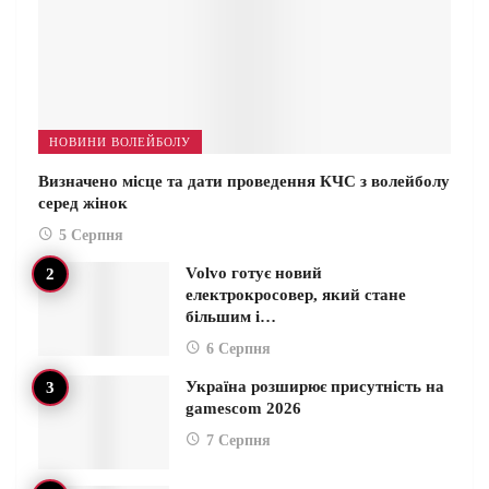
НОВИНИ ВОЛЕЙБОЛУ
Визначено місце та дати проведення КЧС з волейболу
серед жінок
5 Серпня
Volvo готує новий
електрокросовер, який стане
більшим і…
6 Серпня
Україна розширює присутність на
gamescom 2026
7 Серпня