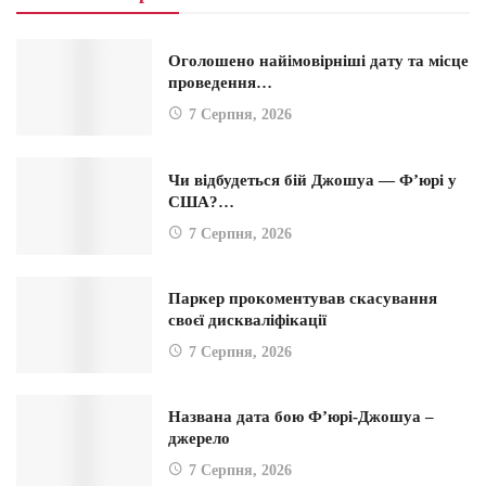
Оголошено найімовірніші дату та місце
проведення…
7 Серпня, 2026
Чи відбудеться бій Джошуа — Ф’юрі у
США?…
7 Серпня, 2026
Паркер прокоментував скасування
своєї дискваліфікації
7 Серпня, 2026
Названа дата бою Ф’юрі-Джошуа –
джерело
7 Серпня, 2026