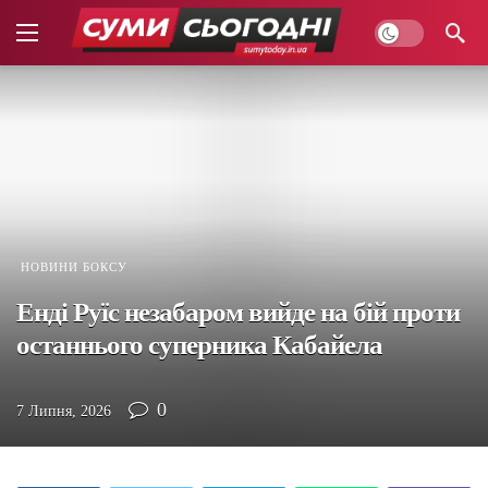
НОВИНИ БОКСУ
Енді Руїс незабаром вийде на бій проти
останнього суперника Кабайела
0
7 Липня, 2026