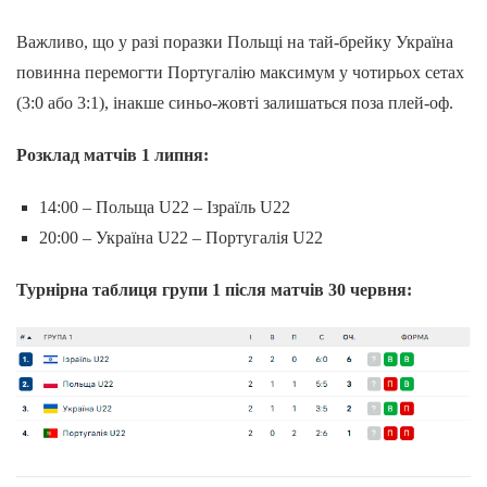
Важливо, що у разі поразки Польщі на тай-брейку Україна
повинна перемогти Португалію максимум у чотирьох сетах
(3:0 або 3:1), інакше синьо-жовті залишаться поза плей-оф.
Розклад матчів 1 липня:
14:00 – Польща U22 – Ізраїль U22
20:00 – Україна U22 – Португалія U22
Турнірна таблиця групи 1 після матчів 30 червня: