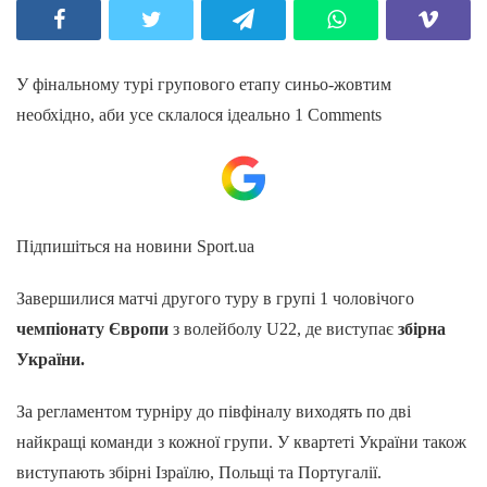
У фінальному турі групового етапу синьо-жовтим
необхідно, аби усе склалося ідеально
1 Comments
Підпишіться на новини Sport.ua
Завершилися матчі другого туру в групі 1 чоловічого
чемпіонату Європи
з волейболу U22, де виступає
збірна
України.
За регламентом турніру до півфіналу виходять по дві
найкращі команди з кожної групи. У квартеті України також
виступають збірні Ізраїлю, Польщі та Португалії.