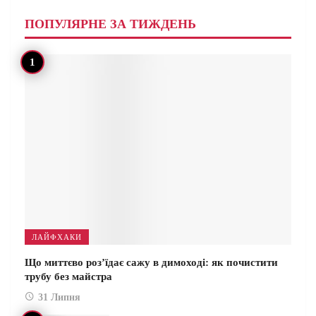
ПОПУЛЯРНЕ ЗА ТИЖДЕНЬ
ЛАЙФХАКИ
Що миттєво роз’їдає сажу в димоході: як почистити
трубу без майстра
31 Липня