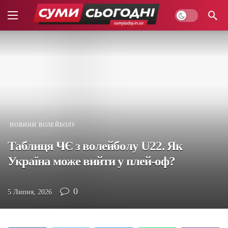
НОВИНИ ВОЛЕЙБОЛУ
Таблиця ЧЄ з волейболу U22. Як
Україна може вийти у плей-оф?
0
5 Липня, 2026