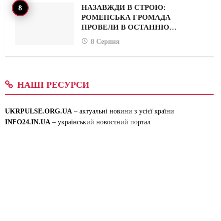
НАЗАВЖДИ В СТРОЮ:
РОМЕНСЬКА ГРОМАДА
ПРОВЕЛИ В ОСТАННЮ…
8 Серпня
НАШІ РЕСУРСИ
UKRPULSE.ORG.UA
– актуальні новини з усієї країни
INFO24.IN.UA
– український новостний портал