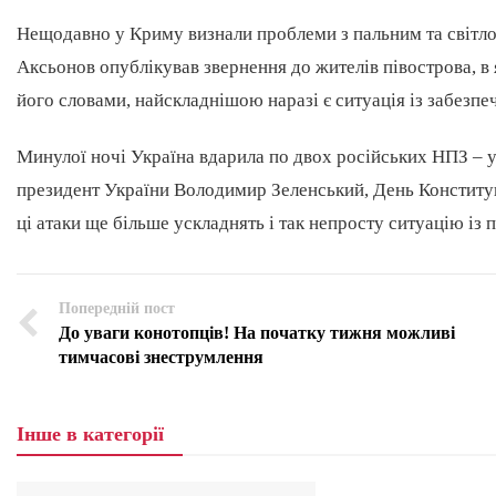
Нещодавно у Криму визнали проблеми з пальним та світл
Аксьонов опублікував звернення до жителів півострова, в
його словами, найскладнішою наразі є ситуація із забезпе
Минулої ночі Україна вдарила по двох російських НПЗ – 
президент України Володимир Зеленський, День Конституц
ці атаки ще більше ускладнять і так непросту ситуацію із 
Попередній пост
До уваги конотопців! На початку тижня можливі
тимчасові знеструмлення
Інше в категорії