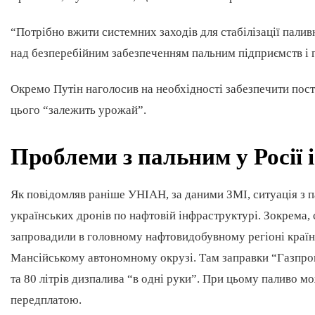
“Потрібно вжити системних заходів для стабілізації пали
над безперебійним забезпеченням пальним підприємств і 
Окремо Путін наголосив на необхідності забезпечити пост
цього “залежить урожай”.
Проблеми з пальним у Росії 
Як повідомляв раніше УНІАН, за даними ЗМІ, ситуація з п
українських дронів по нафтовій інфраструктурі. Зокрема,
запровадили в головному нафтовидобувному регіоні країни
Мансійському автономному окрузі. Там заправки “Газпром
та 80 літрів дизпалива “в одні руки”. При цьому паливо мо
передплатою.