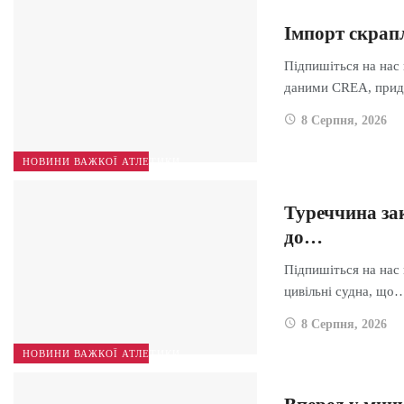
Імпорт скрапл
Підпишіться на нас 
даними CREA, при
8 Серпня, 2026
НОВИНИ ВАЖКОЇ АТЛЕТИКИ
Туреччина за
до…
Підпишіться на нас 
цивільні судна, що
8 Серпня, 2026
НОВИНИ ВАЖКОЇ АТЛЕТИКИ