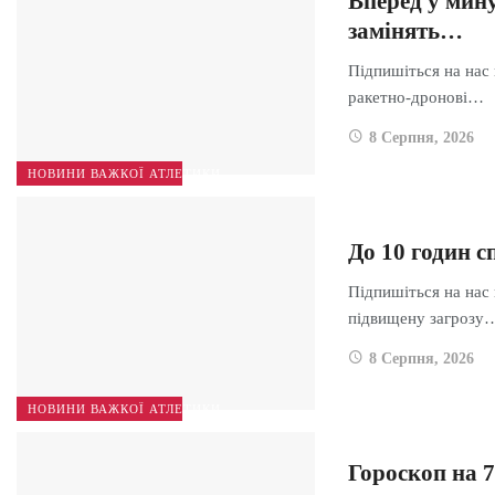
Вперед у мину
замінять…
Підпишіться на нас 
ракетно-дронові…
8 Серпня, 2026
НОВИНИ ВАЖКОЇ АТЛЕТИКИ
До 10 годин с
Підпишіться на нас 
підвищену загрозу
8 Серпня, 2026
НОВИНИ ВАЖКОЇ АТЛЕТИКИ
Гороскоп на 7