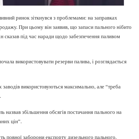
ивний ринок зіткнувся з проблемами: на заправках
родажу. При цьому він заявив, що запаси пального нібито
ін сказав під час наради щодо забезпечення паливом
почала використовувати резерви палива, і розглядається
 заводів використовуються максимально, але “треба
.
ель назвав збільшення обсягів постачання пального на
них цін”.
сть повної заборони експорту дизельного пального.