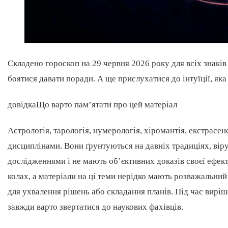
Складено гороскоп на 29 червня 2026 року для всіх знаків
боятися давати поради. А ще прислухатися до інтуїції, як
довідкаЩо варто пам’ятати про цей матеріал
Астрологія, тарологія, нумерологія, хіромантія, екстрасен
дисциплінами. Вони ґрунтуються на давніх традиціях, віру
дослідженнями і не мають об’єктивних доказів своєї ефект
колах, а матеріали на ці теми нерідко мають розважальний
для ухвалення рішень або складання планів. Під час виріш
завжди варто звертатися до наукових фахівців.