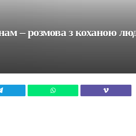
нам – розмова з коханою лю
Telegram
WhatsApp
Viber