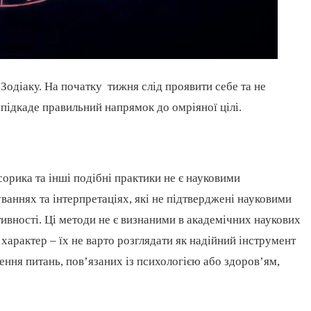
 Зодіаку. На початку тижня слід проявити себе та не
а підкаде правильний напрямок до омріяної цілі.
сорика та інші подібні практики не є науковими
ваннях та інтерпретаціях, які не підтверджені науковими
ивності. Ці методи не є визнаними в академічних наукових
 характер – їх не варто розглядати як надійний інструмент
ення питань, пов’язаних із психологією або здоров’ям,