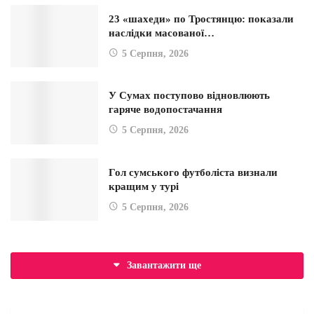
23 «шахеди» по Тростянцю: показали
наслідки масованої…
5 Серпня, 2026
У Сумах поступово відновлюють
гаряче водопостачання
5 Серпня, 2026
Гол сумського футболіста визнали
кращим у турі
5 Серпня, 2026
Завантажити ще