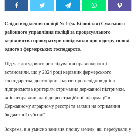
Слідчі відділення поліції № 1 (м. Білопілля) Сумського
районного управління поліції за процесуального
керівництва прокуратури повідомили про підозру голові
одного з фермерських господарств.
Під час досудового розслідування правоохоронці
встановили, що у 2024 році керівник фермерського
господарства, достовірно знаючи про невідповідність
підприємства критеріям отримання державної підтримки,
вніс неправдиві дані до реєстраційної інформації в
Державному аграрному реєстрі та заявки на отримання
бюджетної субсидії.
Зокрема, він умисно занизив площу земель, які перебували у