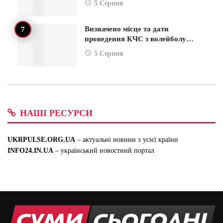
5 Серпня
Визначено місце та дати
проведення КЧС з волейболу…
5 Серпня
НАШІ РЕСУРСИ
UKRPULSE.ORG.UA
– актуальні новини з усієї країни
INFO24.IN.UA
– український новостний портал