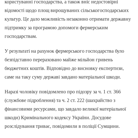
користуванні господарства, а також вніс недостовірні
відомості щодо площ вирощуваних сільськогосподарських
культур. Це дало можливість незаконно отримати державну
підтримку за програмою допомоги фермерським
господарствам.
У результаті на рахунок фермерського господарства було
безпідставно перераховано майже мільйон гривень
бюджетних коштів. Відповідно до висновку експертизи,
саме на таку суму державі завдано матеріальної шкоди.
Наразі чоловіку повідомлено про підозру за ч. 1 ст. 366
(службове підроблення) та ч. 2 ст. 222 (шахрайство з
фінансовими ресурсами, що завдало великої матеріальної
шкоди) Кримінального кодексу України. Досудове
розслідування триває, повідомили в поліції Сумщини.