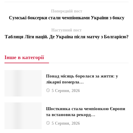
Попередній пост
Сумські боксерки стали чемпіонками України з боксу
Наступний пост
Таблиця Ліги націй. Де Україна після матчу з Болгарією?
Інше в категорії
Понад місяць боролася за життя: у
лікарні померла…
5 Серпня, 2026
Шосткинка стала чемпіонкою Європи
та встановила рекорд…
5 Серпня, 2026