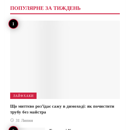
ПОПУЛЯРНЕ ЗА ТИЖДЕНЬ
ЛАЙФХАКИ
Що миттєво роз’їдає сажу в димоході: як почистити
трубу без майстра
31 Липня