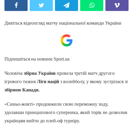
Дивіться відеоогляд матчу національної команди України
Підпишіться на новини Sport.ua
Чоловіча
збірна України
провела третій матч другого
ігрового тижня
Ліги націй
з волейболу, у якому зустрілася зі
збірною Канади.
«Синьо-жовті» продовжили свою переможну ходу,
здолавши принципового суперника, який торік не дозволив
українцям вийти до плей-оф турніру.