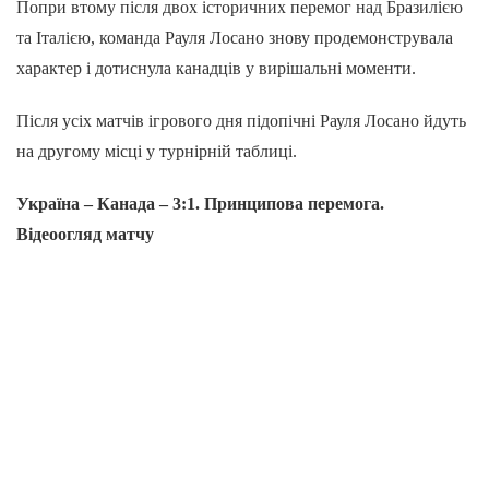
Попри втому після двох історичних перемог над Бразилією
та Італією, команда Рауля Лосано знову продемонструвала
характер і дотиснула канадців у вирішальні моменти.
Після усіх матчів ігрового дня підопічні Рауля Лосано йдуть
на другому місці у турнірній таблиці.
Україна – Канада – 3:1. Принципова перемога.
Відеоогляд матчу