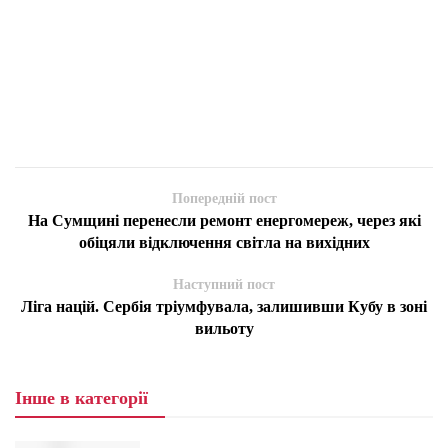
Попередній пост
На Сумщині перенесли ремонт енергомереж, через які
обіцяли відключення світла на вихідних
Наступний пост
Ліга націй. Сербія тріумфувала, залишивши Кубу в зоні
вильоту
Інше в категорії