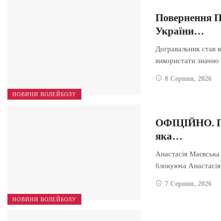
Повернення П
України…
Догравальник став в
використати значн
8 Серпня, 2026
НОВИНИ ВОЛЕЙБОЛУ
ОФІЦІЙНО. По
яка…
Анастасія Маєвська 
блокуюча Анастасі
7 Серпня, 2026
НОВИНИ ВОЛЕЙБОЛУ