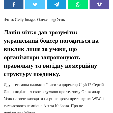
Фото: Getty Images Олександр Усик
Лапін чітко дав зрозуміти:
український боксер погодиться на
виклик лише за умови, що
організатори запропонують
правильну та вигідну комерційну
структуру поєдинку.
Друг гегемона надважкої ваги та директор Usyk17 Сергій
Лапін поділився своєю думкою про те, чому Олександр
Усик не хоче виходити на ринг проти претендента WBC і
тимчасового чемпіона Агита Кабаєла. Про це
повідомляє Mirror.