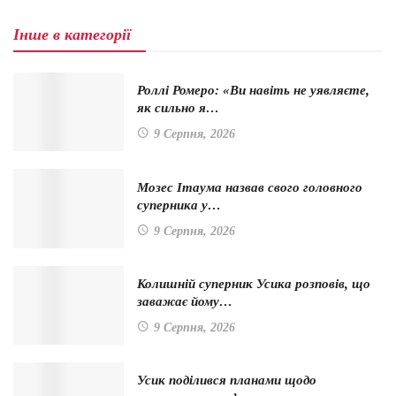
Інше в категорії
Роллі Ромеро: «Ви навіть не уявляєте,
як сильно я…
9 Серпня, 2026
Мозес Ітаума назвав свого головного
суперника у…
9 Серпня, 2026
Колишній суперник Усика розповів, що
заважає йому…
9 Серпня, 2026
Усик поділився планами щодо