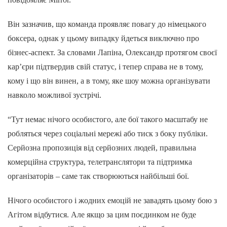
Він зазначив, що команда проявляє повагу до німецького
боксера, однак у цьому випадку йдеться виключно про
бізнес-аспект. За словами Лапіна, Олександр протягом своєї
кар’єри підтвердив свій статус, і тепер справа не в тому,
кому і що він винен, а в тому, яке шоу можна організувати
навколо можливої зустрічі.
“Тут немає нічого особистого, але бої такого масштабу не
робляться через соціальні мережі або тиск з боку публіки.
Серйозна пропозиція від серйозних людей, правильна
комерційна структура, телетранслятори та підтримка
організаторів – саме так створюються найбільші бої.
Нічого особистого і жодних емоцій не завадять цьому бою з
Агітом відбутися. Але якщо за цим поєдинком не буде