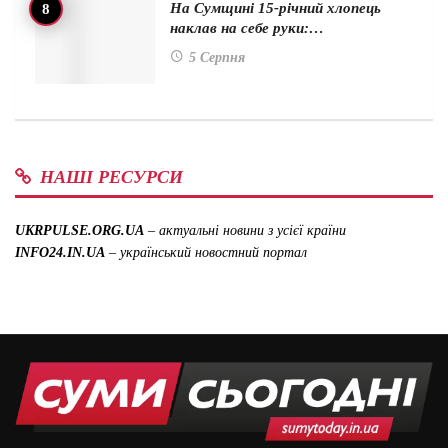
На Сумщині 15-річний хлопець
наклав на себе руки:…
5 Серпня
НАШІ РЕСУРСИ
UKRPULSE.ORG.UA
– актуальні новини з усієї країни
INFO24.IN.UA
– український новостний портал