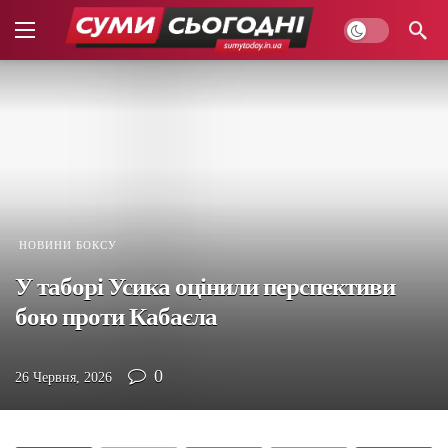
НОВИНИ БОКСУ
У таборі Усика оцінили перспективи
бою проти Кабаєла
0
26 Червня, 2026