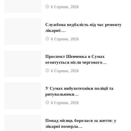
6 Серпня, 2026
Службова недбалість під час ремонту
лікарні:…
6 Серпня, 2026
Проспект Шевченка в Сумах
оговтується після чергового…
6 Серпня, 2026
У Сумах вибухотехніки поліції та
рятувальники…
6 Серпня, 2026
Понад місяць боролася за життя: у
лікарні померла…