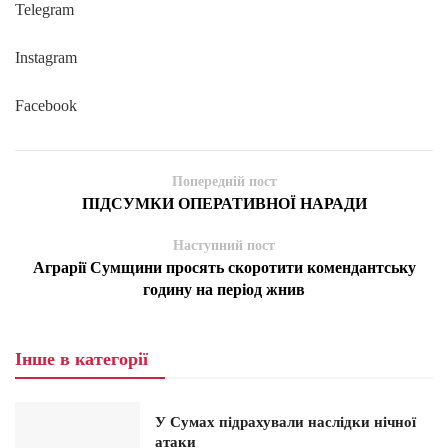
Telegram
Instagram
Facebook
Попередній пост
ПІДСУМКИ ОПЕРАТИВНОЇ НАРАДИ
Наступний пост
Аграрії Сумщини просять скоротити комендантську
годину на період жнив
Інше в категорії
У Сумах підрахували наслідки нічної
атаки