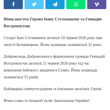
Вічна пам’ять Героям Івану Стельмашову та Геннадію
Вострокнутову
Солдат Іван Стельмашов загинув 10 червня 2026 року при
захисті Батьківщини. Йому назавжди залишиться 32 роки.
Доброволець Добровольчого формування громади Геннадій
Вострокнутов загинув 21 червня 2026 року під час
виконання бойового завдання в Сумах. Йому назавжди
залишиться 55 років.
Найщиріші співчуття рідним та близьким загиблих Героїв.
Вічна слава та низький уклін Захисникам України!