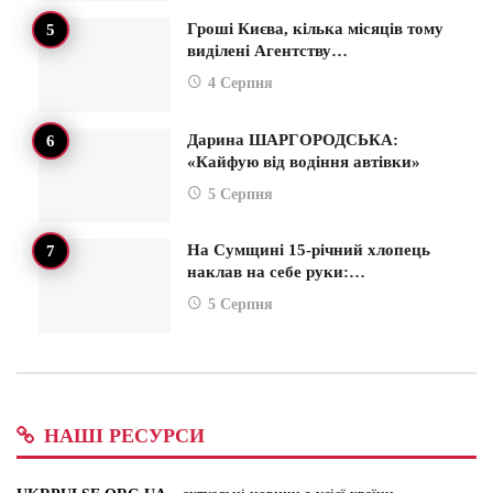
Гроші Києва, кілька місяців тому
виділені Агентству…
4 Серпня
Дарина ШАРГОРОДСЬКА:
«Кайфую від водіння автівки»
5 Серпня
На Сумщині 15-річний хлопець
наклав на себе руки:…
5 Серпня
НАШІ РЕСУРСИ