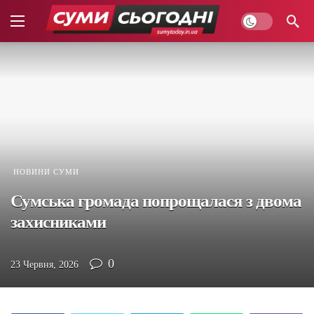
НОВИНИ СУМИ
Сумська громада попрощалася з двома
захисниками
0
23 Червня, 2026