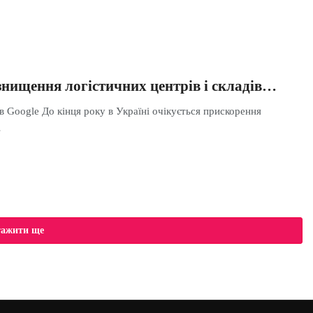
знищення логістичних центрів і складів…
в Google До кінця року в Україні очікується прискорення
…
тажити ще