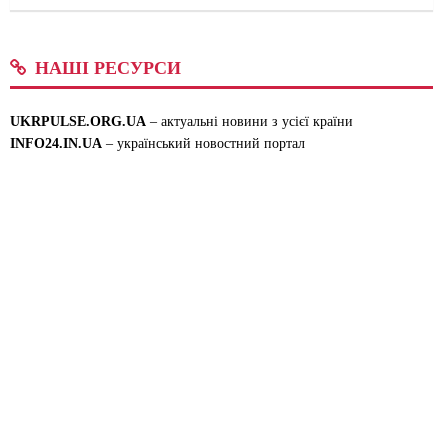
НАШІ РЕСУРСИ
UKRPULSE.ORG.UA
– актуальні новини з усієї країни
INFO24.IN.UA
– український новостний портал