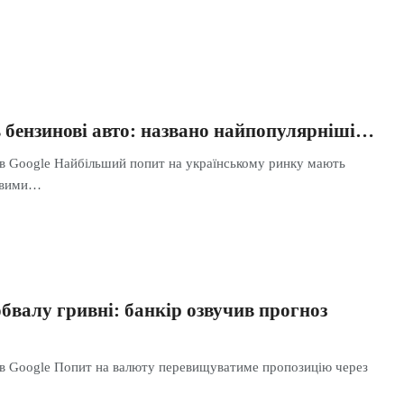
 бензинові авто: названо найпопулярніші…
 в Google Найбільший попит на українському ринку мають
новими…
бвалу гривні: банкір озвучив прогноз
 в Google Попит на валюту перевищуватиме пропозицію через