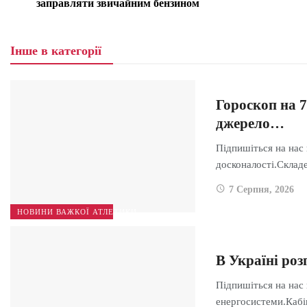
заправляти звичайним бензином
Інше в категорії
Гороскоп на 7
джерело…
Підпишіться на нас 
досконалості.Скла
7 Серпня, 2026
НОВИНИ ВАЖКОЇ АТЛЕТИКИ
В Україні ро
Підпишіться на нас
енергосистеми.Каб