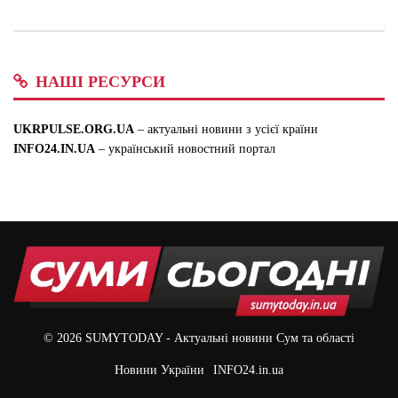
НАШІ РЕСУРСИ
UKRPULSE.ORG.UA
– актуальні новини з усієї країни
INFO24.IN.UA
– український новостний портал
© 2026
SUMYTODAY
- Актуальні новини Сум та області
Новини України
INFO24.in.ua