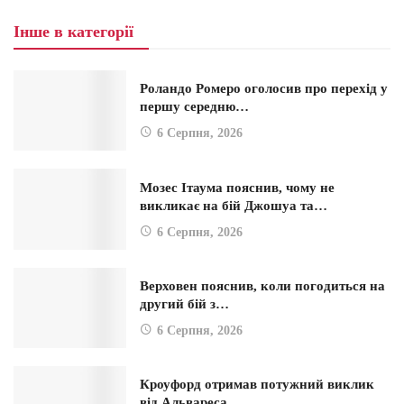
Інше в категорії
Роландо Ромеро оголосив про перехід у
першу середню…
6 Серпня, 2026
Мозес Ітаума пояснив, чому не
викликає на бій Джошуа та…
6 Серпня, 2026
Верховен пояснив, коли погодиться на
другий бій з…
6 Серпня, 2026
Кроуфорд отримав потужний виклик
від Альвареса