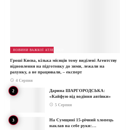
НОВИНИ ВАЖКОЇ АТЛЕТИКИ
Гроші Києва, кілька місяців тому виділені Агентству
відновлення на підготовку до зими, лежали на
рахунку, а не працювали, – експерт
4 Серпня
Дарина ШАРГОРОДСЬКА:
«Кайфую від водіння автівки»
5 Серпня
На Сумщині 15-річний хлопець
наклав на себе руки:…