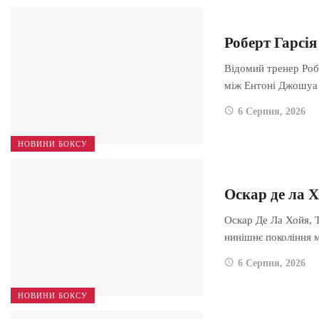
Роберт Гарсія
Відомий тренер Роб
між Ентоні Джошуа
6 Серпня, 2026
НОВИНИ БОКСУ
Оскар де ла 
Оскар Де Ла Хойя, 
нинішнє покоління
6 Серпня, 2026
НОВИНИ БОКСУ