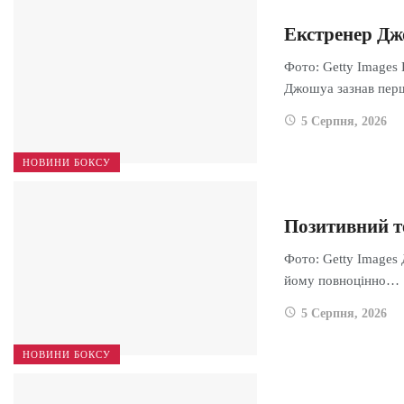
Екстренер Дж
Фото: Getty Images
Джошуа зазнав пе
5 Серпня, 2026
НОВИНИ БОКСУ
Позитивний т
Фото: Getty Images 
йому повноцінно…
5 Серпня, 2026
НОВИНИ БОКСУ