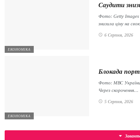
Саудити знизи
Фото: Getty Images
знизила ціну на св
6 Серпня, 2026
ЕКОНОМІКА
Блокада порт
Фото: МВС України 
Через скорочення…
5 Серпня, 2026
ЕКОНОМІКА
Заван