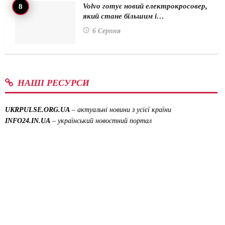
Volvo готує новий електрокросовер,
який стане більшим і…
6 Серпня
НАШІ РЕСУРСИ
UKRPULSE.ORG.UA
– актуальні новини з усієї країни
INFO24.IN.UA
– український новостний портал