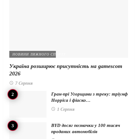
НОВИНИ ЛИЖНОГО СПОРТУ
Україна розширює присутність на gamescom
2026
7 Серпня
Гран-прі Угорщини з треку: тріумф
Норріса і фіаско…
1 Серпня
BYD досяг позначки у 100 тисяч
проданих автомобілів