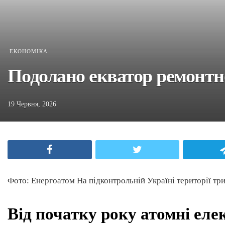
ЕКОНОМІКА
Подолано екватор ремонтн
19 Червня, 2026
Facebook
Twitter
Фото: Енергоатом На підконтрольній Україні території три
Від початку року атомні еле