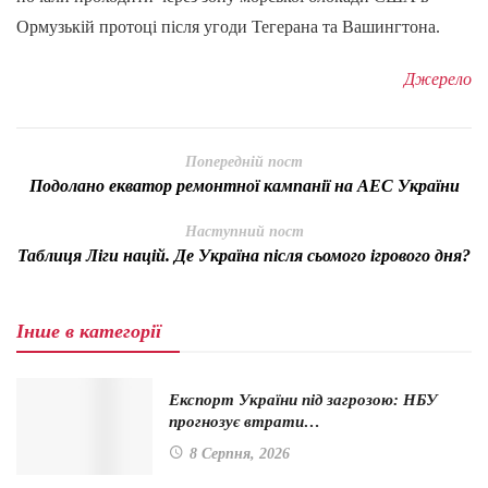
Ормузькій протоці після угоди Тегерана та Вашингтона.
Джерело
Попередній пост
Подолано екватор ремонтної кампанії на АЕС України
Наступний пост
Таблиця Ліги націй. Де Україна після сьомого ігрового дня?
Інше в категорії
Експорт України під загрозою: НБУ
прогнозує втрати…
8 Серпня, 2026