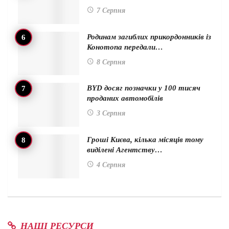
7 Серпня
Родинам загиблих прикордонників із
Конотопа передали…
8 Серпня
BYD досяг позначки у 100 тисяч
проданих автомобілів
3 Серпня
Гроші Києва, кілька місяців тому
виділені Агентству…
4 Серпня
НАШІ РЕСУРСИ