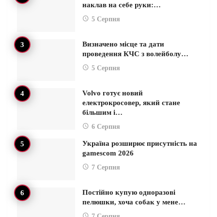
наклав на себе руки:…
5 Серпня
Визначено місце та дати
проведення КЧС з волейболу…
5 Серпня
Volvo готує новий
електрокросовер, який стане
більшим і…
6 Серпня
Україна розширює присутність на
gamescom 2026
7 Серпня
Постійно купую одноразові
пелюшки, хоча собак у мене…
7 Серпня