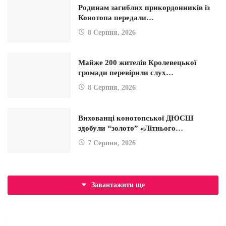
Родинам загиблих прикордонників із
Конотопа передали…
8 Серпня, 2026
Майже 200 жителів Кролевецької
громади перевірили слух…
8 Серпня, 2026
Вихованці конотопської ДЮСШ
здобули “золото” «Літнього…
7 Серпня, 2026
Завантажити ще