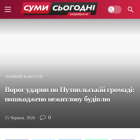
НОВИНИ КОНОТОП
Ворог ударив по Путивльській громаді:
пошкоджено нежитлову будівлю
0
15 Червня, 2026