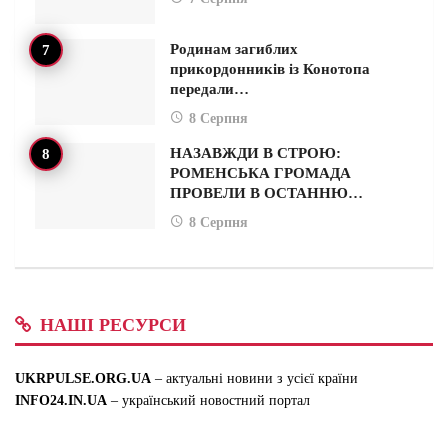
Родинам загиблих
прикордонників із Конотопа
передали…
8 Серпня
НАЗАВЖДИ В СТРОЮ:
РОМЕНСЬКА ГРОМАДА
ПРОВЕЛИ В ОСТАННЮ…
8 Серпня
НАШІ РЕСУРСИ
UKRPULSE.ORG.UA
– актуальні новини з усієї країни
INFO24.IN.UA
– український новостний портал