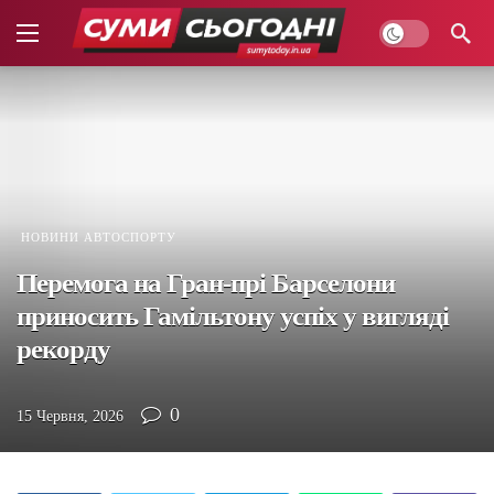
НОВИНИ АВТОСПОРТУ
Перемога на Гран-прі Барселони
приносить Гамільтону успіх у вигляді
рекорду
0
15 Червня, 2026