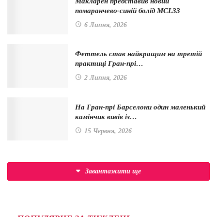
Макларен представив новий
помаранчево-синій болід MCL33
6 Липня, 2026
Феттель став найкращим на третій
практиці Гран-прі…
2 Липня, 2026
На Гран-прі Барселони один маленький
камінчик вивів із…
15 Червня, 2026
Завантажити ще