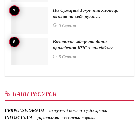
На Сумщині 15-річний хлопець
наклав на себе руки:…
5 Серпня
Визначено місце та дати
проведення КЧС з волейболу…
5 Серпня
НАШІ РЕСУРСИ
UKRPULSE.ORG.UA
– актуальні новини з усієї країни
INFO24.IN.UA
– український новостний портал