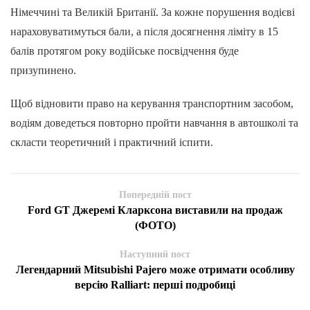
Німеччині та Великій Британії. За кожне порушення водієві
нараховуватимуться бали, а після досягнення ліміту в 15
балів протягом року водійське посвідчення буде
призупинено.
Щоб відновити право на керування транспортним засобом,
водіям доведеться повторно пройти навчання в автошколі та
скласти теоретичний і практичний іспити.
Попередній пост
Ford GT Джеремі Кларксона виставили на продаж
(ФОТО)
Наступний пост
Легендарний Mitsubishi Pajero може отримати особливу
версію Ralliart: перші подробиці