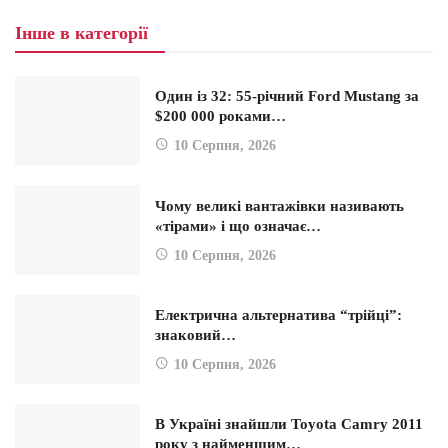
Інше в категорії
Один із 32: 55-річний Ford Mustang за
$200 000 роками…
10 Серпня, 2026
Чому великі вантажівки називають
«тірами» і що означає…
10 Серпня, 2026
Електрична альтернатива “трійці”:
знаковий…
10 Серпня, 2026
В Україні знайшли Toyota Camry 2011
року з найменшим…