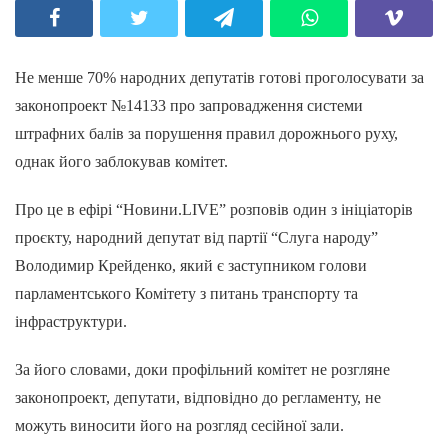
Не менше 70% народних депутатів готові проголосувати за
законопроект №14133 про запровадження системи
штрафних балів за порушення правил дорожнього руху,
однак його заблокував комітет.
Про це в ефірі “Новини.LIVE” розповів один з ініціаторів
проєкту, народний депутат від партії “Слуга народу”
Володимир Крейденко, який є заступником голови
парламентського Комітету з питань транспорту та
інфраструктури.
За його словами, доки профільний комітет не розгляне
законопроект, депутати, відповідно до регламенту, не
можуть виносити його на розгляд сесійної зали.