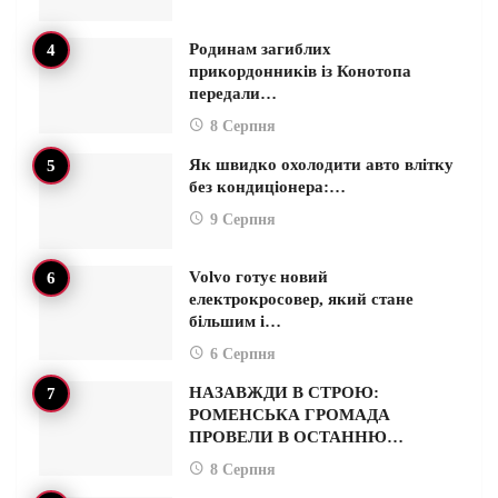
Родинам загиблих
прикордонників із Конотопа
передали…
8 Серпня
Як швидко охолодити авто влітку
без кондиціонера:…
9 Серпня
Volvo готує новий
електрокросовер, який стане
більшим і…
6 Серпня
НАЗАВЖДИ В СТРОЮ:
РОМЕНСЬКА ГРОМАДА
ПРОВЕЛИ В ОСТАННЮ…
8 Серпня