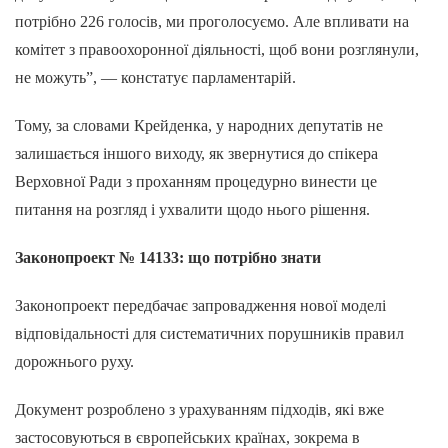
потрібно 226 голосів, ми проголосуємо. Але впливати на
комітет з правоохоронної діяльності, щоб вони розглянули,
не можуть”, — констатує парламентарій.
Тому, за словами Крейденка, у народних депутатів не
залишається іншого виходу, як звернутися до спікера
Верховної Ради з проханням процедурно винести це
питання на розгляд і ухвалити щодо нього рішення.
Законопроект № 14133: що потрібно знати
Законопроект передбачає запровадження нової моделі
відповідальності для систематичних порушників правил
дорожнього руху.
Документ розроблено з урахуванням підходів, які вже
застосовуються в європейських країнах, зокрема в