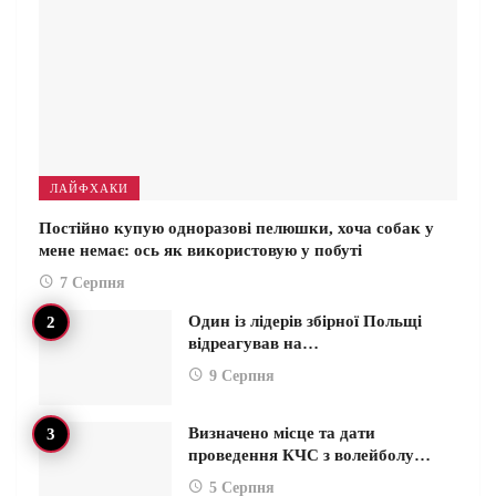
ЛАЙФХАКИ
Постійно купую одноразові пелюшки, хоча собак у
мене немає: ось як використовую у побуті
7 Серпня
Один із лідерів збірної Польщі
відреагував на…
9 Серпня
Визначено місце та дати
проведення КЧС з волейболу…
5 Серпня