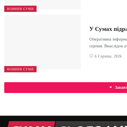
НОВИНИ СУМИ
У Сумах підра
Оперативна інформа
серпня. Внаслідок 
6 Серпня, 2026
НОВИНИ СУМИ
Заван