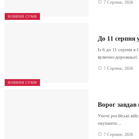
7 Серпня, 2026
НОВИНИ СУМИ
До 11 серпня
Із 6 до 11 серпня в
вулично-дорожньо
7 Серпня, 2026
НОВИНИ СУМИ
Ворог завдав
Уночі російські вій
окупанти…
7 Серпня, 2026