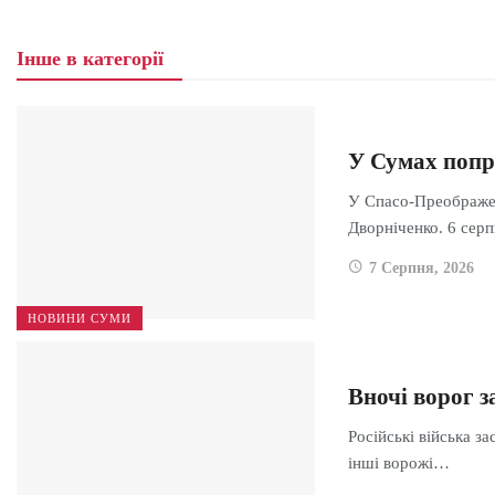
Інше в категорії
У Сумах попр
У Спасо-Преображен
Дворніченко. 6 сер
7 Серпня, 2026
НОВИНИ СУМИ
Вночі ворог 
Російські війська за
інші ворожі…