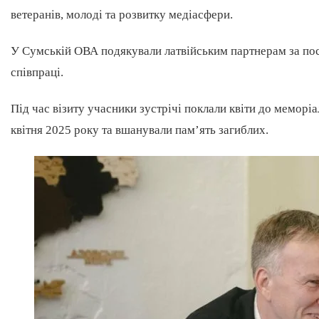
ветеранів, молоді та розвитку медіасфери.
У Сумській ОВА подякували латвійським партнерам за пос
співпраці.
Під час візиту учасники зустрічі поклали квіти до меморі
квітня 2025 року та вшанували пам’ять загиблих.