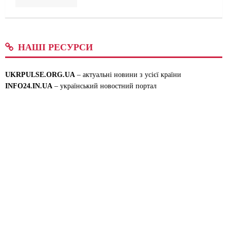
НАШІ РЕСУРСИ
UKRPULSE.ORG.UA
– актуальні новини з усієї країни
INFO24.IN.UA
– український новостний портал