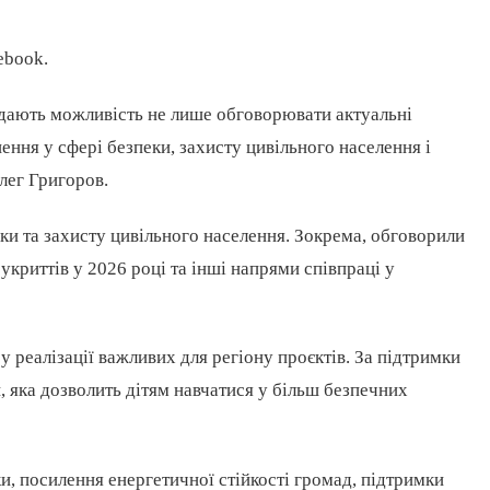
ebook.
 дають можливість не лише обговорювати актуальні
шення у сфері безпеки, захисту цивільного населення і
лег Григоров.
ки та захисту цивільного населення. Зокрема, обговорили
укриттів у 2026 році та інші напрями співпраці у
реалізації важливих для регіону проєктів. За підтримки
, яка дозволить дітям навчатися у більш безпечних
, посилення енергетичної стійкості громад, підтримки