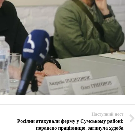
Наступний пост
Росіяни атакували ферму у Сумському районі:
поранено працівницю, загинула худоба