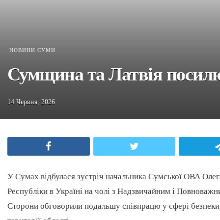
НОВИНИ СУМИ
Сумщина та Латвія посилюю
14 Червня, 2026
Facebook
Twitter
У Сумах відбулася зустріч начальника Сумської ОВА Олег
Республіки в Україні на чолі з Надзвичайним і Повноважн
Сторони обговорили подальшу співпрацю у сфері безпеки, 