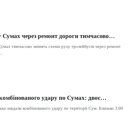
 у Сумах через ремонт дороги тимчасово…
 Сумах тимчасово змінять схеми руху тролейбусів через ремонт
ї…
 комбінованого удару по Сумах: двоє…
ська завдали комбінованого удару по території Сум. Близько 3:00