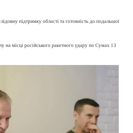
лідовну підтримку області та готовність до подальшої
алу на місці російського ракетного удару по Сумах 13