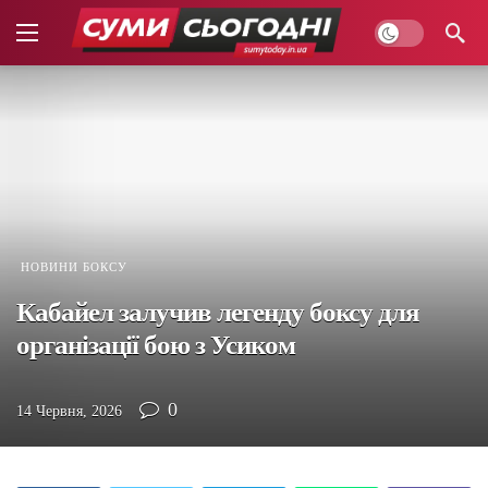
НОВИНИ БОКСУ
Кабайел залучив легенду боксу для
організації бою з Усиком
0
14 Червня, 2026