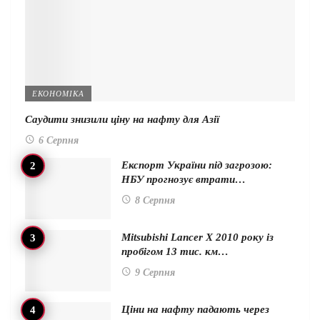
ЕКОНОМІКА
Саудити знизили ціну на нафту для Азії
6 Серпня
Експорт України під загрозою:
НБУ прогнозує втрати…
8 Серпня
Mitsubishi Lancer X 2010 року із
пробігом 13 тис. км…
9 Серпня
Ціни на нафту падають через