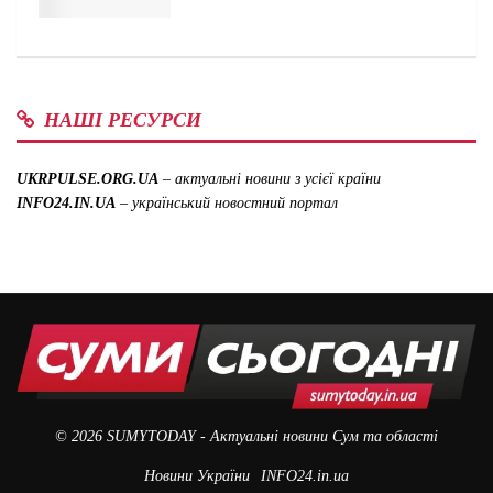
НАШІ РЕСУРСИ
UKRPULSE.ORG.UA
– актуальні новини з усієї країни
INFO24.IN.UA
– український новостний портал
© 2026
SUMYTODAY
- Актуальні новини Сум та області
Новини України
INFO24.in.ua