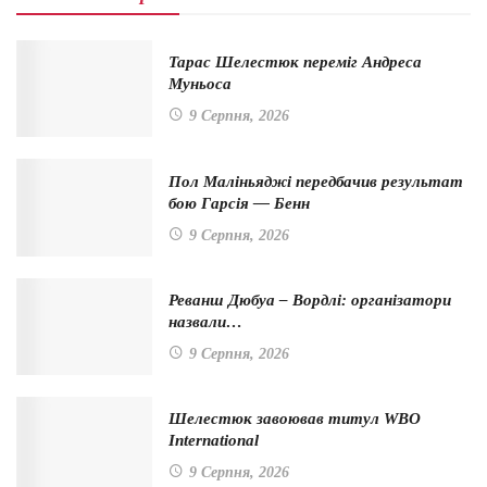
Тарас Шелестюк переміг Андреса
Муньоса
9 Серпня, 2026
Пол Маліньяджі передбачив результат
бою Гарсія — Бенн
9 Серпня, 2026
Реванш Дюбуа – Вордлі: організатори
назвали…
9 Серпня, 2026
Шелестюк завоював титул WBO
International
9 Серпня, 2026