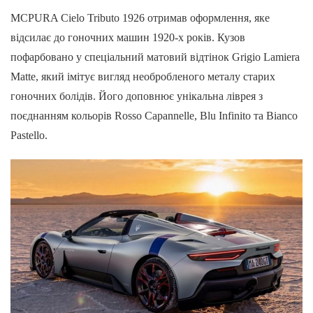
MCPURA Cielo Tributo 1926 отримав оформлення, яке
відсилає до гоночних машин 1920-х років. Кузов
пофарбовано у спеціальний матовий відтінок Grigio Lamiera
Matte, який імітує вигляд необробленого металу старих
гоночних болідів. Його доповнює унікальна ліврея з
поєднанням кольорів Rosso Capannelle, Blu Infinito та Bianco
Pastello.