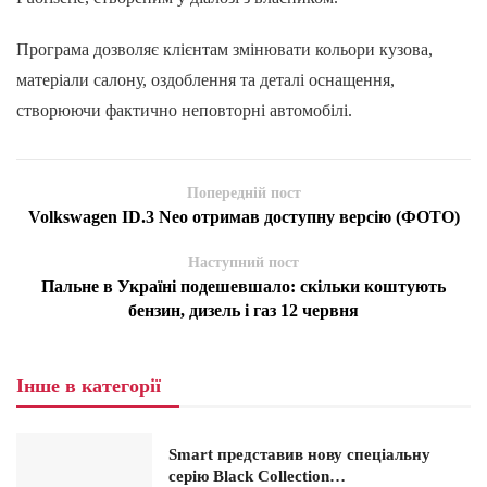
Програма дозволяє клієнтам змінювати кольори кузова,
матеріали салону, оздоблення та деталі оснащення,
створюючи фактично неповторні автомобілі.
Попередній пост
Volkswagen ID.3 Neo отримав доступну версію (ФОТО)
Наступний пост
Пальне в Україні подешевшало: скільки коштують
бензин, дизель і газ 12 червня
Інше в категорії
Smart представив нову спеціальну
серію Black Collection…