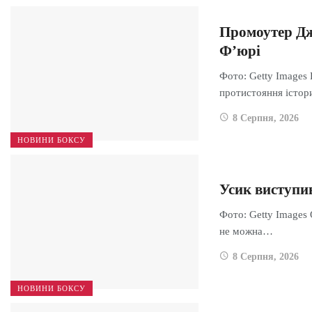
Промоутер Дж
Ф’юрі
Фото: Getty Images 
протистояння істо
8 Серпня, 2026
НОВИНИ БОКСУ
Усик виступив
Фото: Getty Images
не можна…
8 Серпня, 2026
НОВИНИ БОКСУ