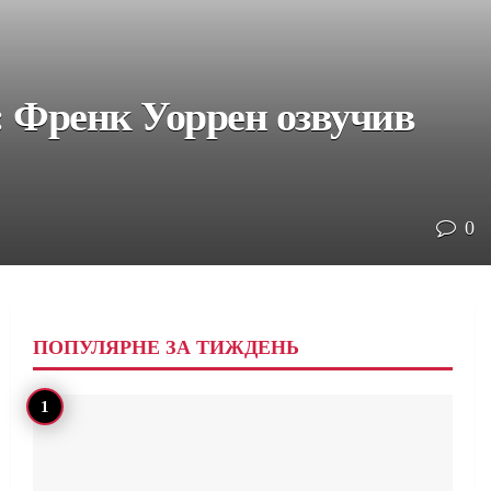
а: Френк Уоррен озвучив
0
ПОПУЛЯРНЕ ЗА ТИЖДЕНЬ