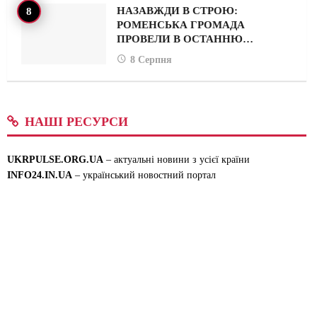
НАЗАВЖДИ В СТРОЮ:
РОМЕНСЬКА ГРОМАДА
ПРОВЕЛИ В ОСТАННЮ…
8 Серпня
НАШІ РЕСУРСИ
UKRPULSE.ORG.UA
– актуальні новини з усієї країни
INFO24.IN.UA
– український новостний портал