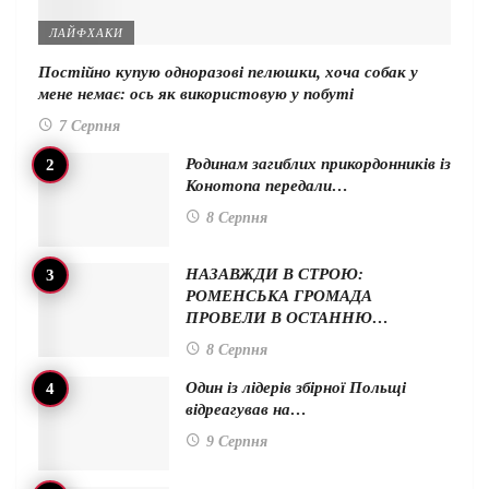
ЛАЙФХАКИ
Постійно купую одноразові пелюшки, хоча собак у
мене немає: ось як використовую у побуті
7 Серпня
Родинам загиблих прикордонників із
Конотопа передали…
8 Серпня
НАЗАВЖДИ В СТРОЮ:
РОМЕНСЬКА ГРОМАДА
ПРОВЕЛИ В ОСТАННЮ…
8 Серпня
Один із лідерів збірної Польщі
відреагував на…
9 Серпня