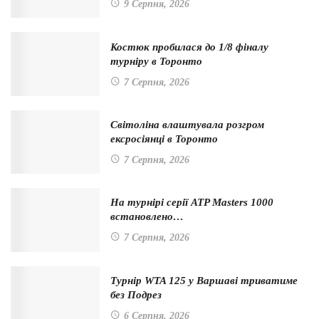
9 Серпня, 2026
Костюк пробилася до 1/8 фіналу
турніру в Торонто
7 Серпня, 2026
Світоліна влаштувала розгром
ексросіянці в Торонто
7 Серпня, 2026
На турнірі серії ATP Masters 1000
встановлено…
7 Серпня, 2026
Турнір WTA 125 у Варшаві триватиме
без Подрез
6 Серпня, 2026