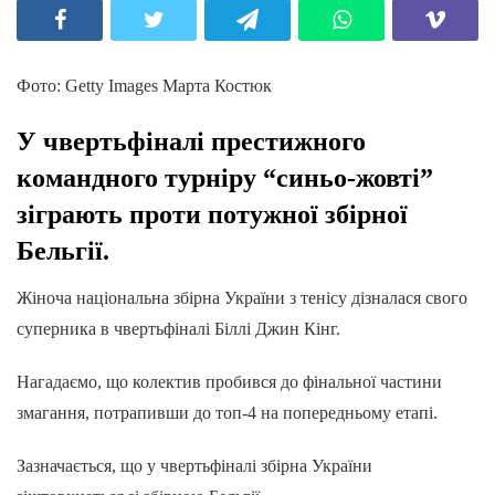
Фото: Getty Images Марта Костюк
У чвертьфіналі престижного
командного турніру “синьо-жовті”
зіграють проти потужної збірної
Бельгії.
Жіноча національна збірна України з тенісу дізналася свого
суперника в чвертьфіналі Біллі Джин Кінг.
Нагадаємо, що колектив пробився до фінальної частини
змагання, потрапивши до топ-4 на попередньому етапі.
Зазначається, що у чвертьфіналі збірна України