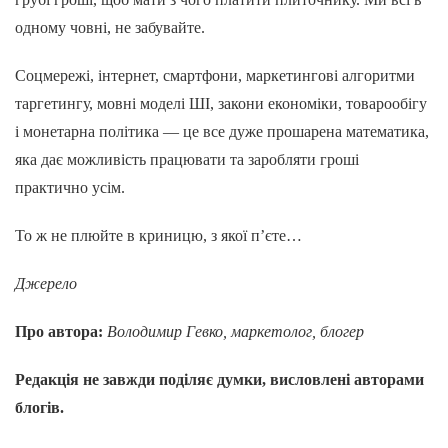
одному човні, не забувайте.
Соцмережі, інтернет, смартфони, маркетингові алгоритми
таргетингу, мовні моделі ШІ, закони економіки, товарообігу
і монетарна політика — це все дуже прошарена математика,
яка дає можливість працювати та заробляти гроші
практично усім.
То ж не плюйте в криницю, з якої п’єте…
Джерело
Про автора:
Володимир Гевко, маркетолог, блогер
Редакція не завжди поділяє думки, висловлені авторами
блогів.