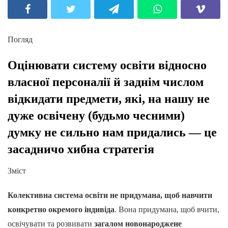
Погляд
Оцінювати систему освіти відносно
власної персоналії й заднім числом
відкидати предмети, які, на нашу не
дуже освічену (будьмо чесними)
думку не сильно нам придались — це
засадничо хибна стратегія
Зміст
Колективна система освіти не придумана, щоб навчити
конкретно окремого індивіда
. Вона придумана, щоб вчити,
освічувати та розвивати
загалом новонароджене