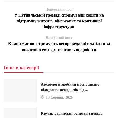
Попередній пост
У Путивльській громаді спрямували кошти на
підтримку жителів, військових та критичної
інфраструктури
Наступний пост
Кияни масово отримують несправедливі платіжки за
опалення: експерт пояснив, що робити
Інше в категорії
Археологи зробили несподіване
відкриття неподалік від…
10 Серпня, 2026
Крути, радянські репресії і перша