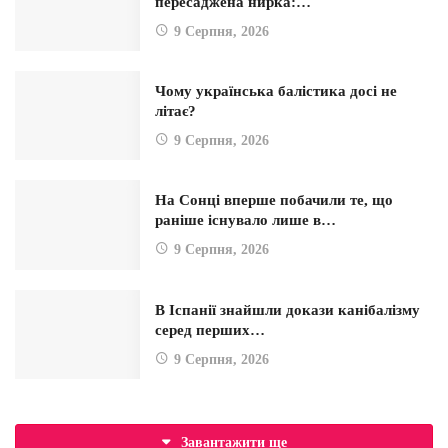
пересаджена нирка:…
9 Серпня, 2026
Чому українська балістика досі не
літає?
9 Серпня, 2026
На Сонці вперше побачили те, що
раніше існувало лише в…
9 Серпня, 2026
В Іспанії знайшли докази канібалізму
серед перших…
9 Серпня, 2026
Завантажити ще