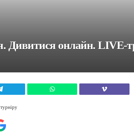
ня. Дивитися онлайн. LIVE-
Telegram
WhatsApp
Viber
 турніру