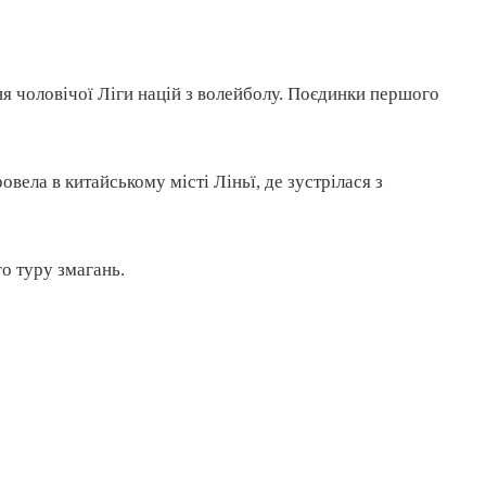
дня чоловічої Ліги націй з волейболу. Поєдинки першого
овела в китайському місті Ліньї, де зустрілася з
о туру змагань.