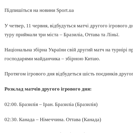
Підпишіться на новини Sport.ua
У четвер, 11 червня, відбудуться матчі другого ігрового 
туру приймали три міста – Бразиліа, Оттава та Ліньї.
Національна збірна України свій другий матч на турнірі пр
господарями майданчика – збірною Китаю.
Протягом ігрового дня відбудеться шість поєдинків другог
Розклад матчів другого ігрового дня:
02:00. Бразилія – Іран. Бразиліа (Бразилія)
02:30. Канада – Німеччина. Оттава (Канада)