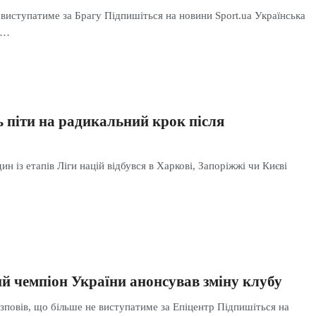
виступатиме за Брагу Підпишіться на новини Sport.ua Українська
я…
ь піти на радикальний крок після
ин із етапів Ліги націй відбувся в Харкові, Запоріжжі чи Києві
й чемпіон України анонсував зміну клубу
зповів, що більше не виступатиме за Епіцентр Підпишіться на