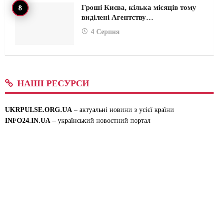
Гроші Києва, кілька місяців тому
виділені Агентству…
4 Серпня
НАШІ РЕСУРСИ
UKRPULSE.ORG.UA
– актуальні новини з усієї країни
INFO24.IN.UA
– український новостний портал