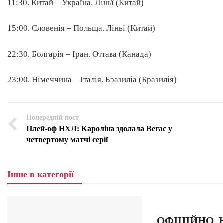
11:30. Китай – Україна. Ліньї (Китай)
15:00. Словенія – Польща. Ліньї (Китай)
22:30. Болгарія – Іран. Оттава (Канада)
23:00. Німеччина – Італія. Бразиліа (Бразилія)
Попередній пост
Плей-оф НХЛ: Кароліна здолала Вегас у
четвертому матчі серії
Інше в категорії
ОФІЦІЙНО. Н