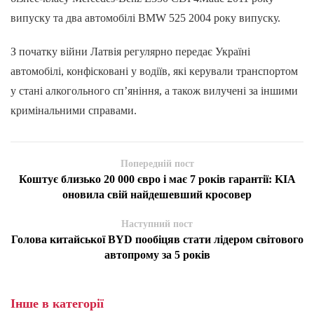
випуску та два автомобілі BMW 525 2004 року випуску.
З початку війни Латвія регулярно передає Україні
автомобілі, конфісковані у водіїв, які керували транспортом
у стані алкогольного сп’яніння, а також вилучені за іншими
кримінальними справами.
Попередній пост
Коштує близько 20 000 євро і має 7 років гарантії: KIA
оновила свій найдешевший кросовер
Наступний пост
Голова китайської BYD пообіцяв стати лідером світового
автопрому за 5 років
Інше в категорії