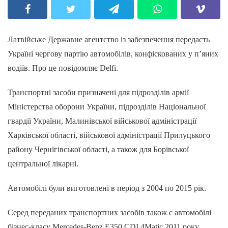
Латвійське Державне агентство із забезпечення передасть
Україні чергову партію автомобілів, конфіскованих у п’яних
водіїв. Про це повідомляє Delfi.
Транспортні засоби призначені для підрозділів армії
Міністерства оборони України, підрозділів Національної
гвардії України, Малинівської військової адміністрації
Харківської області, військової адміністрації Прилуцького
району Чернігівської області, а також для Борівської
центральної лікарні.
Автомобілі були виготовлені в період з 2004 по 2015 рік.
Серед переданих транспортних засобів також є автомобілі
бізнес-класу Mercedes-Benz E350 CDI 4Matic 2011 року