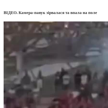
ВІДЕО. Камера-павук зірвалася та впала на поле