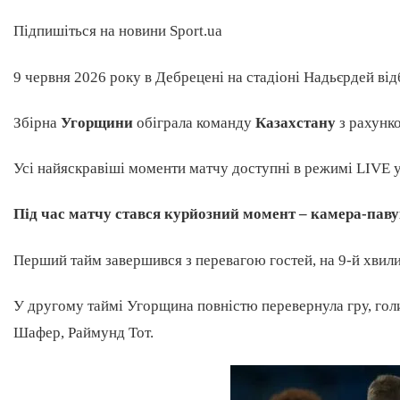
Підпишіться на новини Sport.ua
9 червня 2026 року в Дебрецені на стадіоні Надьєрдей від
Збірна
Угорщини
обіграла команду
Казахстану
з рахунко
Усі найяскравіші моменти матчу доступні в режимі LIVE 
Під час матчу стався курйозний момент – камера-павук
Перший тайм завершився з перевагою гостей, на 9-й хвили
У другому таймі Угорщина повністю перевернула гру, гол
Шафер, Раймунд Тот.