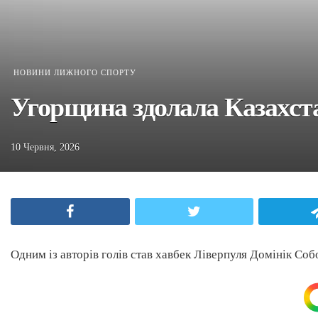
НОВИНИ ЛИЖНОГО СПОРТУ
Угорщина здолала Казахста
10 Червня, 2026
Facebook
Twitter
Одним із авторів голів став хавбек Ліверпуля Домінік Соб