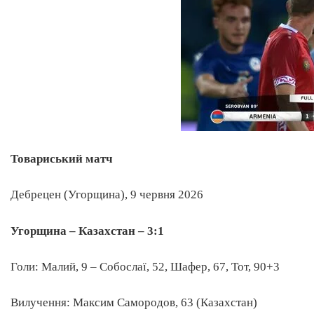
Товариський матч
Дебрецен (Угорщина), 9 червня 2026
Угорщина – Казахстан – 3:1
Голи: Малий, 9 – Собослаї, 52, Шафер, 67, Тот, 90+3
Вилучення: Максим Самородов, 63 (Казахстан)