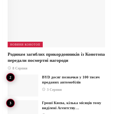
НОВИНИ КОНОТОП
Родинам загиблих прикордонників із Конотопа
передали посмертні нагороди
8 Серпня
BYD досяг позначки у 100 тисяч
проданих автомобілів
3 Серпня
Гроші Києва, кілька місяців тому
виділені Агентству…