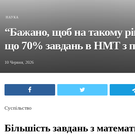
НАУКА
“Бажано, щоб на такому рі
що 70% завдань в НМТ з пр
10 Червня, 2026
Facebook
Twitter
Суспільство
Більшість завдань з матема