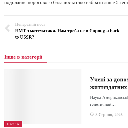
подолання порогового бала достатньо набрати лише 5 тест
Попередній пост
НМТ з математики. Нам треба не в Європу, а back
to USSR?
Інше в категорії
Учені за доп
життєздатни
Наука Американські
генетичний…
8 Серпня, 2026
НАУКА