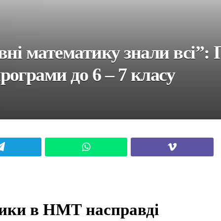
вні математику знали всі”: 
ограми до 6 – 7 класу
Telegram
WhatsApp
Viber
тики в НМТ насправді