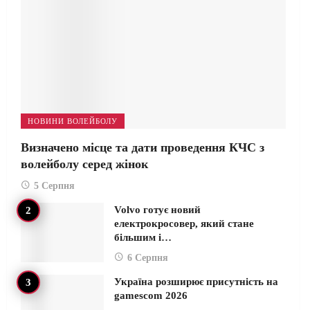
НОВИНИ ВОЛЕЙБОЛУ
Визначено місце та дати проведення КЧС з
волейболу серед жінок
5 Серпня
Volvo готує новий
електрокросовер, який стане
більшим і…
6 Серпня
Україна розширює присутність на
gamescom 2026