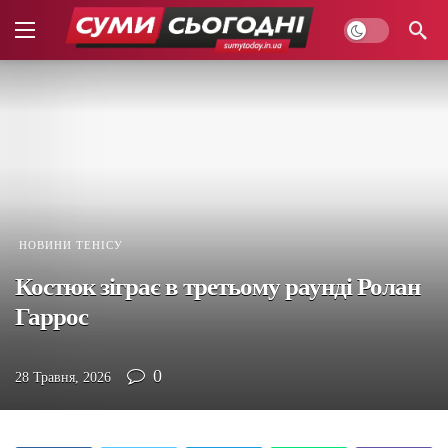
НОВИНИ ТЕНІСУ
Костюк зіграє в третьому раунді Ролан
Гаррос
0
28 Травня, 2026