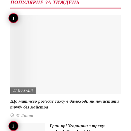
ПОПУЛЯРНЕ ЗА ТИЖДЕНЬ
ЛАЙФХАКИ
Що миттєво роз’їдає сажу в димоході: як почистити
трубу без майстра
31 Липня
Гран-прі Угорщини з треку: