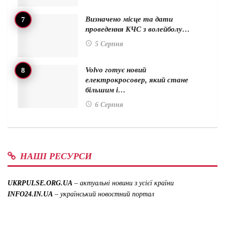
Визначено місце та дати
проведення КЧС з волейболу…
5 Серпня
Volvo готує новий
електрокросовер, який стане
більшим і…
6 Серпня
НАШІ РЕСУРСИ
UKRPULSE.ORG.UA
– актуальні новини з усієї країни
INFO24.IN.UA
– український новостний портал