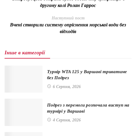
другому колі Ролан Гаррос
Наступний пост
Вчені створили систему опріснення морської води без
відходів
Інше в категорії
Турнір WTA 125 у Варшаві триватиме
без Подрез
6 Серпня, 2026
Подрез з перемоги розпочала виступ на
турнірі у Варшаві
4 Серпня, 2026