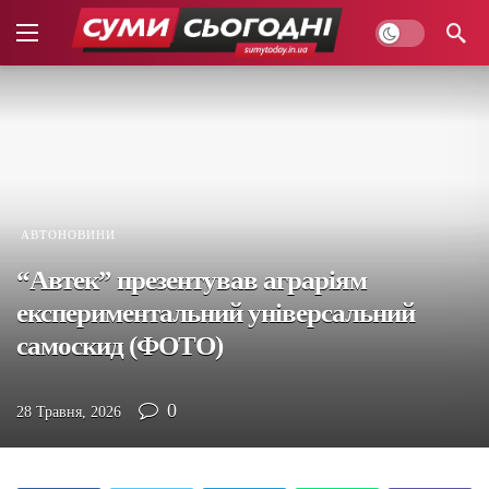
АВТОНОВИНИ
“Автек” презентував аграріям
експериментальний універсальний
самоскид (ФОТО)
0
28 Травня, 2026