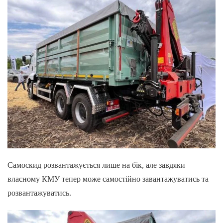
Самоскид розвантажується лише на бік, але завдяки
власному КМУ тепер може самостійно завантажуватись та
розвантажуватись.