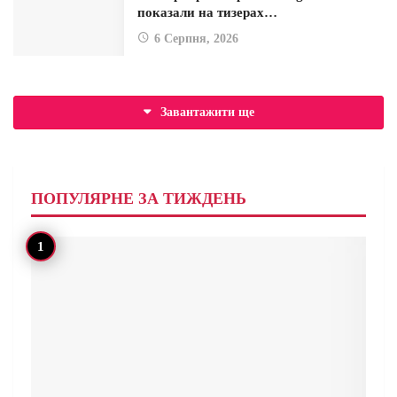
показали на тизерах…
6 Серпня, 2026
Завантажити ще
ПОПУЛЯРНЕ ЗА ТИЖДЕНЬ