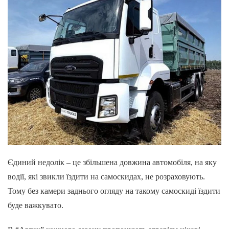
Єдиний недолік – це збільшена довжина автомобіля, на яку
водії, які звикли їздити на самоскидах, не розраховують.
Тому без камери заднього огляду на такому самоскиді їздити
буде важкувато.