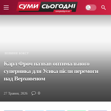
НОВИНИ БОКСУ
Карл Фроч назвав оптимального
суперника для Усика після перемоги
над Верховеном
0
27 Травня, 2026