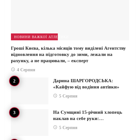
НОВИНИ ВАЖКОЇ АТЛЕТИКИ
Гроші Києва, кілька місяців тому виділені Агентству
відновлення на підготовку до зими, лежали на
рахунку, а не працювали, – експерт
4 Серпня
Дарина ШАРГОРОДСЬКА:
«Кайфую від водіння автівки»
5 Серпня
На Сумщині 15-річний хлопець
наклав на себе руки:…
5 Серпня