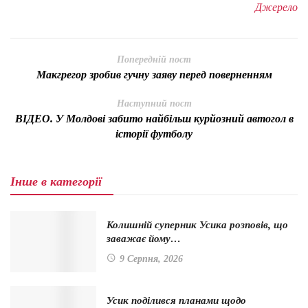
Джерело
Попередній пост
Макгрегор зробив гучну заяву перед поверненням
Наступний пост
ВІДЕО. У Молдові забито найбільш курйозний автогол в
історії футболу
Інше в категорії
Колишній суперник Усика розповів, що
заважає йому…
9 Серпня, 2026
Усик поділився планами щодо