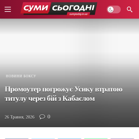
НОВИНИ БОКСУ
Промоутер погрожує Усику втратою
титулу через бій з Кабаєлом
0
26 Травня, 2026