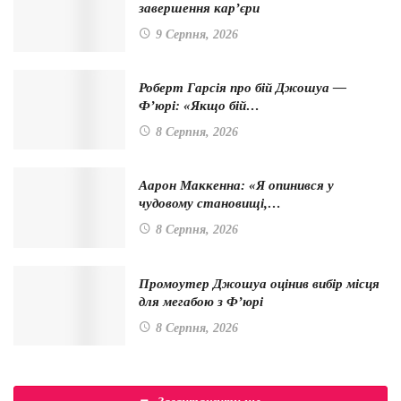
завершення кар’єри
9 Серпня, 2026
Роберт Гарсія про бій Джошуа —
Ф’юрі: «Якщо бій…
8 Серпня, 2026
Аарон Маккенна: «Я опинився у
чудовому становищі,…
8 Серпня, 2026
Промоутер Джошуа оцінив вибір місця
для мегабою з Ф’юрі
8 Серпня, 2026