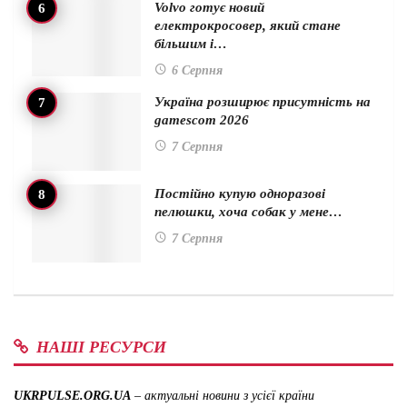
Volvo готує новий
електрокросовер, який стане
більшим і…
6 Серпня
Україна розширює присутність на
gamescom 2026
7 Серпня
Постійно купую одноразові
пелюшки, хоча собак у мене…
7 Серпня
НАШІ РЕСУРСИ
UKRPULSE.ORG.UA
– актуальні новини з усієї країни