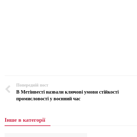
Попередній пост
В Метінвесті назвали ключові умови стійкості
промисловості у воєнний час
Інше в категорії