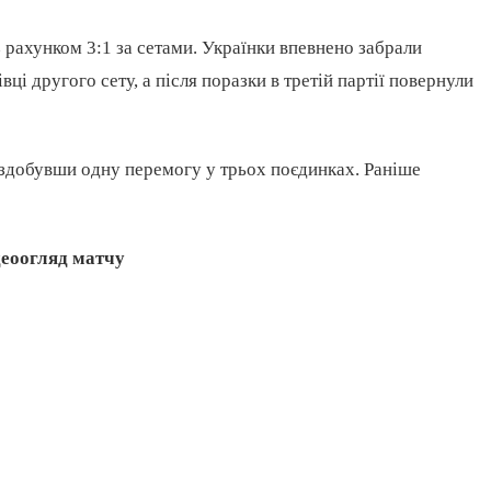
з рахунком 3:1 за сетами. Українки впевнено забрали
і другого сету, а після поразки в третій партії повернули
 здобувши одну перемогу у трьох поєдинках. Раніше
деоогляд матчу