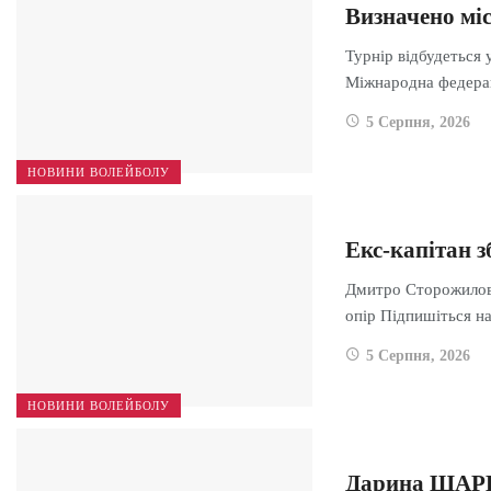
Визначено мі
Турнір відбудеться 
Міжнародна федер
5 Серпня, 2026
НОВИНИ ВОЛЕЙБОЛУ
Екс-капітан з
Дмитро Сторожилов 
опір Підпишіться 
5 Серпня, 2026
НОВИНИ ВОЛЕЙБОЛУ
Дарина ШАРГ