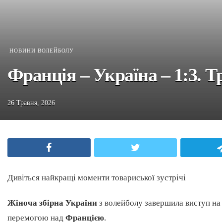
НОВИНИ ВОЛЕЙБОЛУ
Франція – Україна – 1:3. Т
26 Травня, 2026
Facebook
Twitter
Дивіться найкращі моменти товариської зустрічі
Жіноча збірна України
з волейболу завершила виступ н
перемогою над
Францією
.