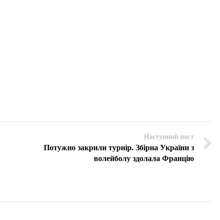
Наступний пост
Потужно закрили турнір. Збірна України з
волейболу здолала Францію