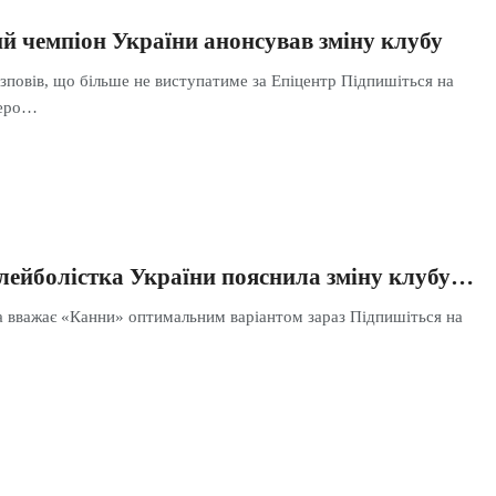
й чемпіон України анонсував зміну клубу
зповів, що більше не виступатиме за Епіцентр Підпишіться на
беро…
ейболістка України пояснила зміну клубу…
 вважає «Канни» оптимальним варіантом зараз Підпишіться на