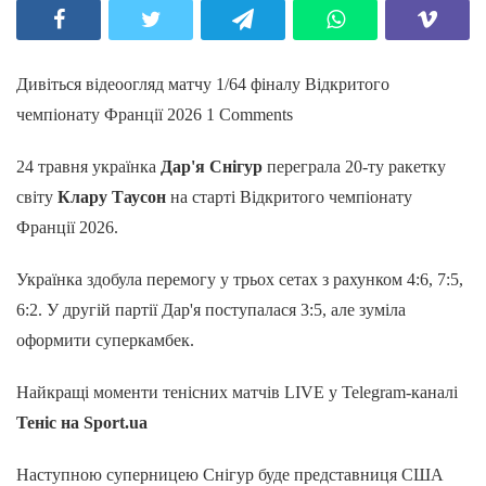
Дивіться відеоогляд матчу 1/64 фіналу Відкритого
чемпіонату Франції 2026 1 Comments
24 травня українка
Дар'я Снігур
переграла 20-ту ракетку
світу
Клару Таусон
на старті Відкритого чемпіонату
Франції 2026.
Українка здобула перемогу у трьох сетах з рахунком 4:6, 7:5,
6:2. У другій партії Дар'я поступалася 3:5, але зуміла
оформити суперкамбек.
Найкращі моменти тенісних матчів LIVE у Telegram-каналі
Теніс на Sport.ua
Наступною суперницею Снігур буде представниця США