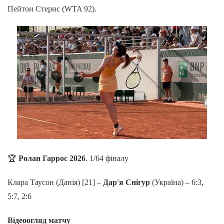
Пейтон Стернс (WTA 92).
🏆
Ролан Гаррос 2026
. 1/64 фіналу
Клара Таусон (Данія) [21] –
Дар'я Снігур
(Україна) – 6:3,
5:7, 2:6
Відеоогляд матчу