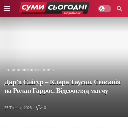
НОВИНИ ЛИЖНОГО СПОРТУ
Дар’я Снігур – Клара Таусон. Сенсація
на Ролан Гаррос. Відеоогляд матчу
0
25 Травня, 2026