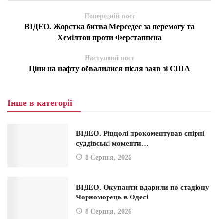
Попередній пост
ВІДЕО. Жорстка битва Мерседес за перемогу та
Хемілтон проти Ферстаппена
Наступний пост
Ціни на нафту обвалилися після заяв зі США
Інше в категорії
ВІДЕО. Ріццолі прокоментував спірні
суддівські моменти…
8 Серпня, 2026
ВІДЕО. Окупанти вдарили по стадіону
Чорноморець в Одесі
8 Серпня, 2026