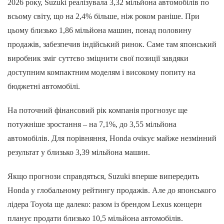
2026 року, Suzuki реалізувала 3,32 мільйона автомобілів по
всьому світу, що на 2,4% більше, ніж роком раніше. При
цьому близько 1,86 мільйона машин, понад половину
продажів, забезпечив індійський ринок. Саме там японський
виробник зміг суттєво зміцнити свої позиції завдяки
доступним компактним моделям і високому попиту на
бюджетні автомобілі.
На поточний фінансовий рік компанія прогнозує ще
потужніше зростання – на 7,1%, до 3,55 мільйона
автомобілів. Для порівняння, Honda очікує майже незмінний
результат у близько 3,39 мільйона машин.
Якщо прогнози справдяться, Suzuki вперше випередить
Honda у глобальному рейтингу продажів. Але до японського
лідера Toyota ще далеко: разом із брендом Lexus концерн
планує продати близько 10,5 мільйона автомобілів.