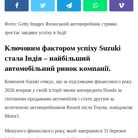
Фото: Getty Images Японський автовиробник стрімко
зростає завдяки успіху в Індії
Ключовим фактором успіху Suzuki
стала Індія – найбільший
автомобільний ринок компанії.
Компанія Suzuki очікує, що за підсумками фінансового року
2026 вперше у своїй історії зможе випередити Honda за
світовими продажами автомобілів і стати другим за
величиною автовиробником Японії після Toyota, повідомляє
Motor1.
Минулого фінансового року, який завершився 31 березня