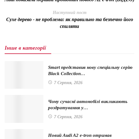
Наступний пост
Сухе дерево - не проблема: як правильно та безпечно його
спиляти
Інше в категорії
Smart представив нову спеціальну серію
Black Collection…
7 Серпня, 2026
Чому сучасні автомобілі викликають
роздратування у…
7 Серпня, 2026
Новий Audi A2 e-tron отримав