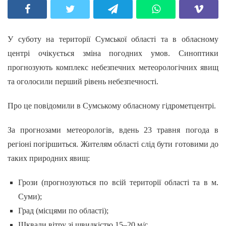
У суботу на території Сумської області та в обласному
центрі очікується зміна погодних умов. Синоптики
прогнозують комплекс небезпечних метеорологічних явищ
та оголосили перший рівень небезпечності.
Про це повідомили в Сумському обласному гідрометцентрі.
За прогнозами метеорологів, вдень 23 травня погода в
регіоні погіршиться. Жителям області слід бути готовими до
таких природних явищ:
Грози (прогнозуються по всій території області та в м.
Суми);
Град (місцями по області);
Шквали вітру зі швидкістю 15–20 м/с.