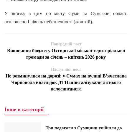
У зв’язку з цим по місту Суми та Сумській області
оголошено І рівень небезпечності (жовтий).
Попередній пост
Виконання бюджету Охтирської міської територіальної
громади за січень – квітень 2026 року
Наступний пост
Не розминулися на дорозі: у Сумах на вулиці В’ячеслава
Чорновола внаслідок ДТП шпиталізували літнього
велосипедиста
Інше в категорії
Три педагоги з Сумщини увійшли до