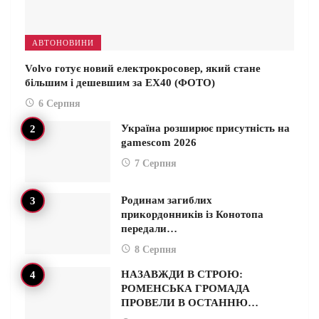
АВТОНОВИНИ
Volvo готує новий електрокросовер, який стане
більшим і дешевшим за EX40 (ФОТО)
6 Серпня
Україна розширює присутність на
gamescom 2026
7 Серпня
Родинам загиблих
прикордонників із Конотопа
передали…
8 Серпня
НАЗАВЖДИ В СТРОЮ:
РОМЕНСЬКА ГРОМАДА
ПРОВЕЛИ В ОСТАННЮ…