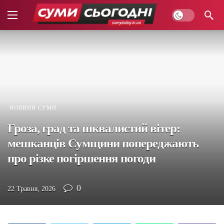
НОВИНИ СУМИ
Гроза, град та шквалистий вітер:
мешканців Сумщини попереджають
про різке погіршення погоди
0
22 Травня, 2026