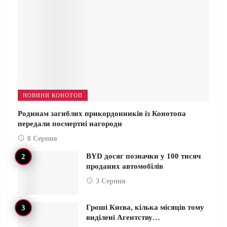
НОВИНИ КОНОТОП
Родинам загиблих прикордонників із Конотопа
передали посмертні нагороди
8 Серпня
BYD досяг позначки у 100 тисяч
проданих автомобілів
3 Серпня
Гроші Києва, кілька місяців тому
виділені Агентству…