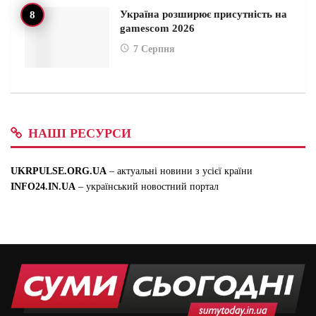
Україна розширює присутність на
gamescom 2026
7 Серпня
НАШІ РЕСУРСИ
UKRPULSE.ORG.UA
– актуальні новини з усієї країни
INFO24.IN.UA
– український новостний портал