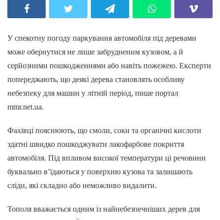
У спекотну погоду паркування автомобіля під деревами
може обернутися не лише забрудненим кузовом, а й
серйозними пошкодженнями або навіть пожежею. Експерти
попереджають, що деякі дерева становлять особливу
небезпеку для машин у літній період, пише портал
mmr.net.ua.
Фахівці пояснюють, що смоли, соки та органічні кислоти
здатні швидко пошкоджувати лакофарбове покриття
автомобіля. Під впливом високої температури ці речовини
буквально в’їдаються у поверхню кузова та залишають
сліди, які складно або неможливо видалити.
Тополя вважається одним із найнебезпечніших дерев для