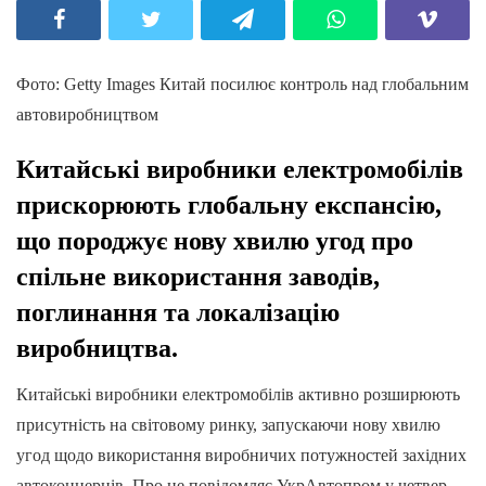
Фото: Getty Images Китай посилює контроль над глобальним
автовиробництвом
Китайські виробники електромобілів
прискорюють глобальну експансію,
що породжує нову хвилю угод про
спільне використання заводів,
поглинання та локалізацію
виробництва.
Китайські виробники електромобілів активно розширюють
присутність на світовому ринку, запускаючи нову хвилю
угод щодо використання виробничих потужностей західних
автоконцернів. Про це повідомляє УкрАвтопром у четвер,