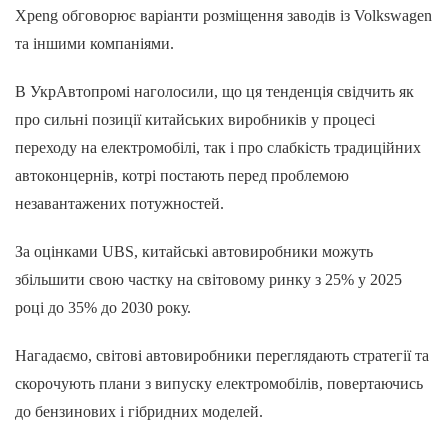
Xpeng обговорює варіанти розміщення заводів із Volkswagen
та іншими компаніями.
В УкрАвтопромі наголосили, що ця тенденція свідчить як
про сильні позиції китайських виробників у процесі
переходу на електромобілі, так і про слабкість традиційних
автоконцернів, котрі постають перед проблемою
незавантажених потужностей.
За оцінками UBS, китайські автовиробники можуть
збільшити свою частку на світовому ринку з 25% у 2025
році до 35% до 2030 року.
Нагадаємо, світові автовиробники переглядають стратегії та
скорочують плани з випуску електромобілів, повертаючись
до бензинових і гібридних моделей.