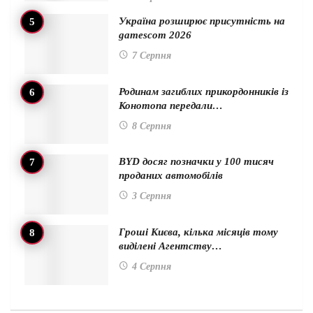
Україна розширює присутність на
gamescom 2026
7 Серпня
Родинам загиблих прикордонників із
Конотопа передали…
8 Серпня
BYD досяг позначки у 100 тисяч
проданих автомобілів
3 Серпня
Гроші Києва, кілька місяців тому
виділені Агентству…
4 Серпня