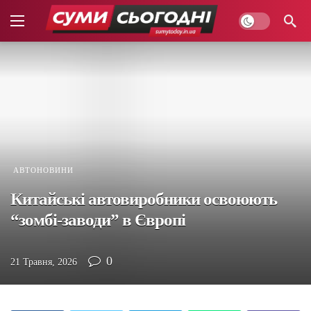
АВТОНОВИНИ
Китайські автовиробники освоюють
“зомбі-заводи” в Європі
0
21 Травня, 2026