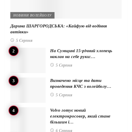
НОВИНИ ВОЛЕЙБОЛУ
Дарина ШАРГОРОДСЬКА: «Кайфую від водіння
автівки»
5 Серпня
На Сумщині 15-річний хлопець
наклав на себе руки:…
5 Серпня
Визначено місце та дати
проведення КЧС з волейболу…
5 Серпня
Volvo готує новий
електрокросовер, який стане
більшим і…
6 Серпня