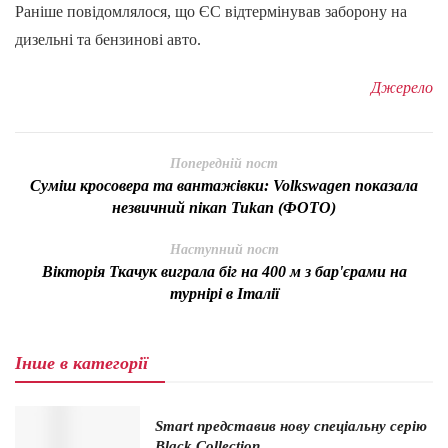
Раніше повідомлялося, що ЄС відтермінував заборону на
дизельні та бензинові авто.
Джерело
Попередній пост
Суміш кросовера та вантажівки: Volkswagen показала
незвичний пікап Tukan (ФОТО)
Наступний пост
Вікторія Ткачук виграла біг на 400 м з бар'єрами на
турнірі в Італії
Інше в категорії
Smart представив нову спеціальну серію
Black Collection…