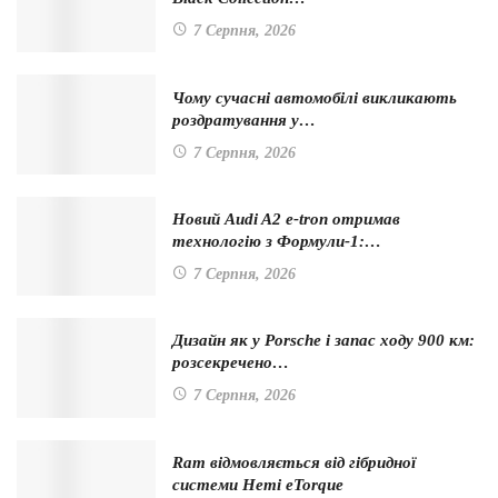
7 Серпня, 2026
Чому сучасні автомобілі викликають
роздратування у…
7 Серпня, 2026
Новий Audi A2 e-tron отримав
технологію з Формули-1:…
7 Серпня, 2026
Дизайн як у Porsche і запас ходу 900 км:
розсекречено…
7 Серпня, 2026
Ram відмовляється від гібридної
системи Hemi eTorque