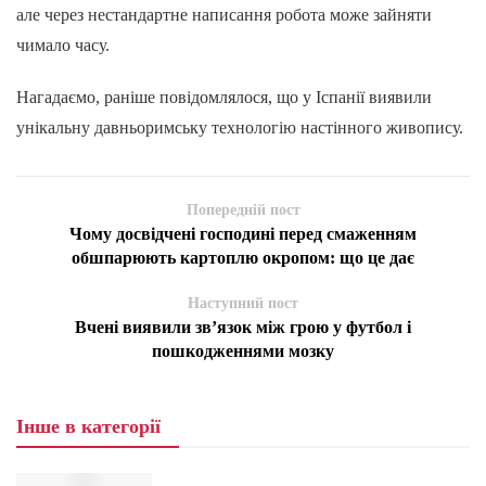
але через нестандартне написання робота може зайняти
чимало часу.
Нагадаємо, раніше повідомлялося, що у Іспанії виявили
унікальну давньоримську технологію настінного живопису.
Попередній пост
Чому досвідчені господині перед смаженням
обшпарюють картоплю окропом: що це дає
Наступний пост
Вчені виявили зв’язок між грою у футбол і
пошкодженнями мозку
Інше в категорії