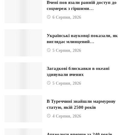
Вчені пов язали ранній доступ до
соцмереж з гіршими…
6 Серпня, 2026
Українські науковці показали, як
виглядає млинцевий…
5 Серпня, 2026
Загадкові блискавки в океані
здивували вчених
5 Серпня, 2026
В Туреччині знайшли мармурову
статую, якій 2500 років
4 Серпня, 2026
Археологи вперше за 240 років