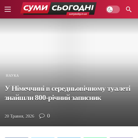
НАУКА
У Німеччині в середньовічному туалеті
знайшли 800-річний записник
0
20 Травня, 2026