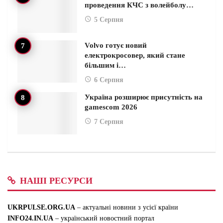
проведення КЧС з волейболу…
5 Серпня
Volvo готує новий
електрокросовер, який стане
більшим і…
6 Серпня
Україна розширює присутність на
gamescom 2026
7 Серпня
НАШІ РЕСУРСИ
UKRPULSE.ORG.UA
– актуальні новини з усієї країни
INFO24.IN.UA
– український новостний портал