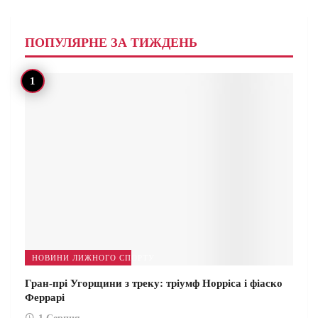
ПОПУЛЯРНЕ ЗА ТИЖДЕНЬ
НОВИНИ ЛИЖНОГО СПОРТУ
Гран-прі Угорщини з треку: тріумф Норріса і фіаско
Феррарі