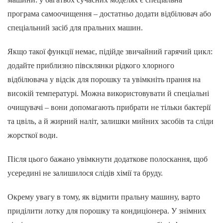
програма самоочищення – достатньо додати відбілювач або
спеціальний засіб для пральних машин.
Якщо такої функції немає, підійде звичайний гарячий цикл:
додайте приблизно півсклянки рідкого хлорного
відбілювача у відсік для порошку та увімкніть прання на
високій температурі. Можна використовувати й спеціальні
очищувачі – вони допомагають прибрати не тільки бактерії
та цвіль, а й жирний наліт, залишки мийних засобів та сліди
жорсткої води.
Після цього бажано увімкнути додаткове полоскання, щоб
усередині не залишилося слідів хімії та бруду.
Окрему увагу в тому, як відмити пральну машину, варто
приділити лотку для порошку та кондиціонера. У знімних