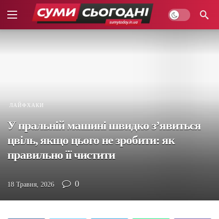
ЛАЙФХАКИ
У пральній машині швидко з’явиться
цвіль, якщо цього не зробити: як
правильно її чистити
0
18 Травня, 2026