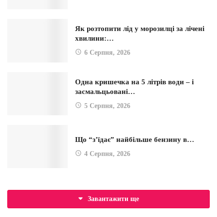
Як розтопити лід у морозилці за лічені
хвилини:…
6 Серпня, 2026
Одна кришечка на 5 літрів води – і
засмальцьовані…
5 Серпня, 2026
Що “з’їдає” найбільше бензину в…
4 Серпня, 2026
Завантажити ще