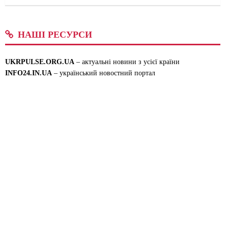
НАШІ РЕСУРСИ
UKRPULSE.ORG.UA
– актуальні новини з усієї країни
INFO24.IN.UA
– український новостний портал