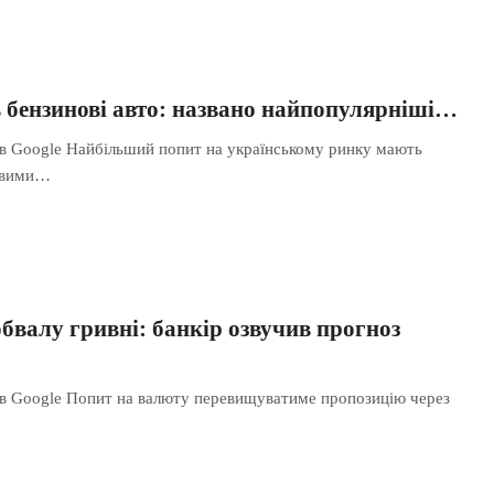
 бензинові авто: названо найпопулярніші…
 в Google Найбільший попит на українському ринку мають
новими…
бвалу гривні: банкір озвучив прогноз
 в Google Попит на валюту перевищуватиме пропозицію через