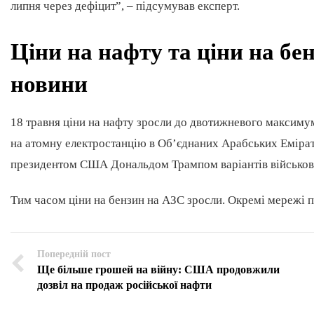
липня через дефіцит”, – підсумував експерт.
Ціни на нафту та ціни на бен
новини
18 травня ціни на нафту зросли до двотижневого максиму
на атомну електростанцію в Об’єднаних Арабських Емірат
президентом США Дональдом Трампом варіантів військови
Тим часом ціни на бензин на АЗС зросли. Окремі мережі п
Попередній пост
Ще більше грошей на війну: США продовжили
дозвіл на продаж російської нафти