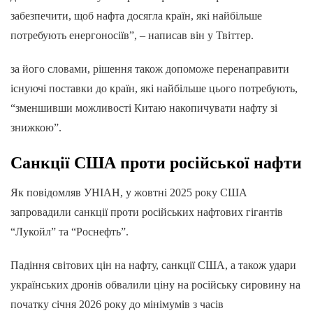
забезпечити, щоб нафта досягла країн, які найбільше
потребують енергоносіїв”, – написав він у Твіттер.
за його словами, рішення також допоможе перенаправити
існуючі поставки до країн, які найбільше цього потребують,
“зменшивши можливості Китаю накопичувати нафту зі
знижкою”.
Санкції США проти російської нафти
Як повідомляв УНІАН, у жовтні 2025 року США
запровадили санкції проти російських нафтових гігантів
“Лукойл” та “Роснефть”.
Падіння світових цін на нафту, санкції США, а також удари
українських дронів обвалили ціну на російську сировину на
початку січня 2026 року до мінімумів з часів