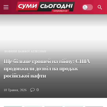
НОВИНИ ВАЖКОЇ АТЛЕТИКИ
Ще більше грошей на війну: США
продовжили дозвіл на продаж
російської нафти
0
18 Травня, 2026