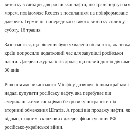
винятку з санкцій для російської нафти, що транспортується
морем, повідомляє Reuters з посиланням на поінформоване
джерело. Термін дії попереднього такого винятку сплив у
суботу, 16 травня.
Зазначається, що рішення було ухвалено після того, як низка
країн попросили додатковий час для закупівлі російської
нафти. Джерело журналістів додає, що новий дозвіл діятиме
30 днів.
Рішення американського Мінфіну дозволяє іншим країнам і
надалі купувати російську нафту, яка перебуває під
американськими санкціями без ризику потрапити під
вторинні обмеження Штатів. А гроші від продажу нафти, як
відомо, є одним з ключових джерел фінансування РФ
російсько-української війни.