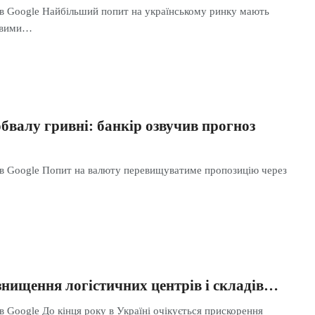
 в Google Найбільший попит на українському ринку мають
новими…
бвалу гривні: банкір озвучив прогноз
 в Google Попит на валюту перевищуватиме пропозицію через
знищення логістичних центрів і складів…
в Google До кінця року в Україні очікується прискорення