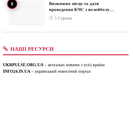
Визначено місце та дати
проведення КЧС з волейболу…
5 Серпня
НАШІ РЕСУРСИ
UKRPULSE.ORG.UA
– актуальні новини з усієї країни
INFO24.IN.UA
– український новостний портал