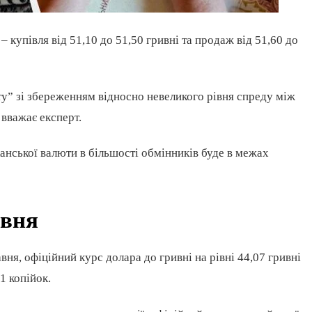
– купівля від 51,10 до 51,50 гривні та продаж від 51,60 до
у” зі збереженням відносно невеликого рівня спреду між
 вважає експерт.
анської валюти в більшості обмінників буде в межах
авня
ня, офіційний курс долара до гривні на рівні 44,07 гривні
1 копійок.