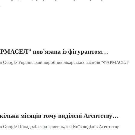
…
АРМАСЕЛ” пов’язана із фігурантом…
 в Google Український виробник лікарських засобів "ФАРМАСЕЛ"
кілька місяців тому виділені Агентству…
в Google Понад мільярд гривень, які Київ виділив Агентству