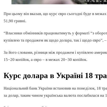
При цьому він вказав, що курс євро сьогодні буде в межах 
51,90 гривні.
“Власники обмінників працюватимуть у форматі “з оборот
купівлею та продажем як щодо долара, так і щодо євро”, –
За його словами, різниця між продажем і купівлею америк
15−20 копійок, а євро – в межах 20−30 копійок.
Курс долара в Україні 18 тр
Національний банк України встановив на понеділок, 18 трав
за долар, таким чином українська валюта послабилася на 1